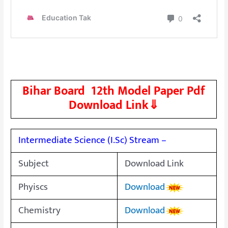
Bihar Board 12th Model Paper Pdf
Download Link⇓
Intermediate Science (I.Sc) Stream –
Subject
Download Link
Phyiscs
Download
Chemistry
Download