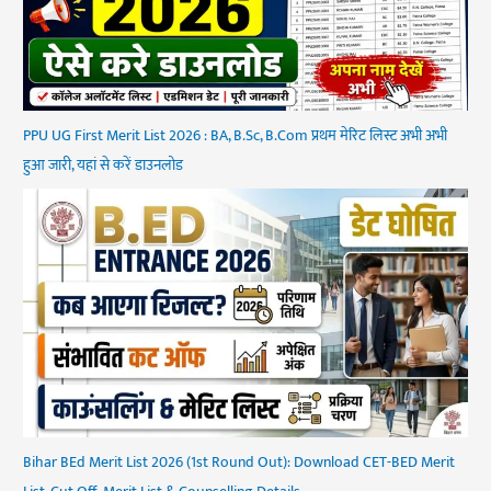
PPU UG First Merit List 2026 : BA, B.Sc, B.Com प्रथम मेरिट लिस्ट अभी अभी
हुआ जारी, यहां से करें डाउनलोड
Bihar BEd Merit List 2026 (1st Round Out): Download CET-BED Merit