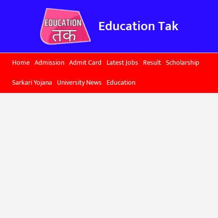
Skip
to
Education Tak
content
Home
Admission
Admit Card
Latest Jobs
Result
Scholarship
Sarkari Yojana
University News
Education