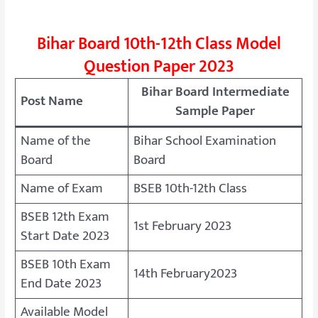
Bihar Board 10th-12th Class Model
Question Paper 2023
Bihar Board Intermediate
Post Name
Sample Paper
Name of the
Bihar School Examination
Board
Board
Name of Exam
BSEB 10th-12th Class
BSEB 12th Exam
1st February 2023
Start Date 2023
BSEB 10th Exam
14th February2023
End Date 2023
Available Model