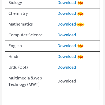
Biology
Download
Chemistry
Download
Mathematics
Download
Computer Science
Download
English
Download
Hindi
Download
Urdu (Opt)
Download
Multimedia &Web
Download
Technogy (MWT)