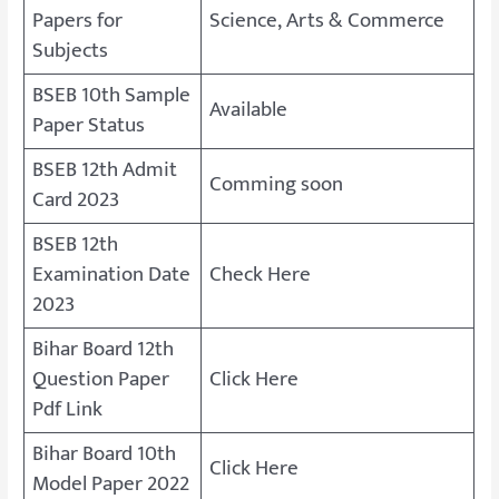
Papers for
Science, Arts & Commerce
Subjects
BSEB 10th Sample
Available
Paper Status
BSEB 12th Admit
Comming soon
Card 2023
BSEB 12th
Examination Date
Check Here
2023
Bihar Board 12th
Question Paper
Click Here
Pdf Link
Bihar Board 10th
Click Here
Model Paper 2022