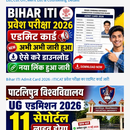
List, Cut Off, Merit List & Counselling Details
Bihar ITI Admit Card 2026 : ITICAT प्रवेश परीक्षा का एडमिट कार्ड जारी