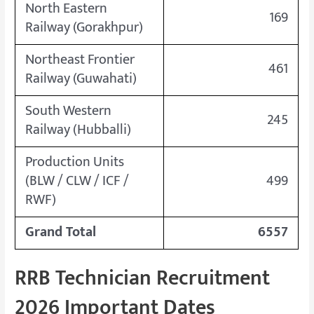
North Eastern
169
Railway (Gorakhpur)
Northeast Frontier
461
Railway (Guwahati)
South Western
245
Railway (Hubballi)
Production Units
(BLW / CLW / ICF /
499
RWF)
Grand Total
6557
RRB Technician Recruitment
2026 Important Dates