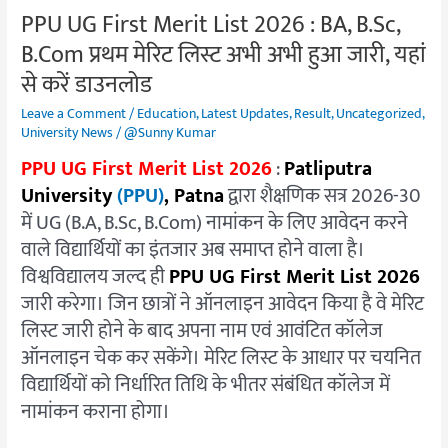
PPU UG First Merit List 2026 : BA, B.Sc,
प्रथम
B.Com प्रथम मेरिट लिस्ट अभी अभी हुआ जारी, यहां
मेरिट
लिस्ट
से करें डाउनलोड
अभी
Leave a Comment
/
Education
,
Latest Updates
,
Result
,
Uncategorized
,
अभी
University News
/
@Sunny Kumar
हुआ
PPU UG First Merit List 2026
:
Patliputra
जारी,
University
(PPU)
, Patna
द्वारा शैक्षणिक सत्र 2026-30
यहां
में UG (B.A, B.Sc, B.Com) नामांकन के लिए आवेदन करने
से
वाले विद्यार्थियों का इंतजार अब समाप्त होने वाला है।
करें
विश्वविद्यालय जल्द ही
PPU UG First Merit List 2026
डाउनलोड
जारी करेगा। जिन छात्रों ने ऑनलाइन आवेदन किया है वे मेरिट
लिस्ट जारी होने के बाद अपना नाम एवं आवंटित कॉलेज
ऑनलाइन चेक कर सकेंगे। मेरिट लिस्ट के आधार पर चयनित
विद्यार्थियों को निर्धारित तिथि के भीतर संबंधित कॉलेज में
नामांकन कराना होगा।