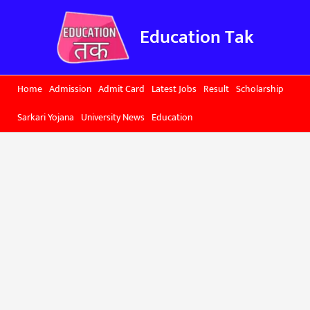
Skip
to
Education Tak
content
Home
Admission
Admit Card
Latest Jobs
Result
Scholarship
Sarkari Yojana
University News
Education