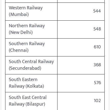
Western Railway
544
(Mumbai)
Northern Railway
548
(New Delhi)
Southern Railway
610
(Chennai)
South Central Railway
368
(Secunderabad)
South Eastern
576
Railway (Kolkata)
South East Central
102
Railway (Bilaspur)