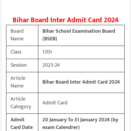
Bihar Board Inter Admit Card 2024
Board
Bihar School Examination Board
Name
(BSEB)
Class
12th
Session
2023-24
Article
Bihar Board Inter Admit Card 2024
Name
Article
Admit Card
Category
Admit
20 January To 31 January 2024 (
by
Card Date
exam Calendrer)