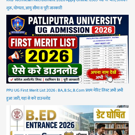
RRB Technician Recruitment 2026 Apply Online: 6565 पदों पर भर्ती, आवेदन
शुरू, योग्यता, आयु सीमा व पूरी जानकारी
PPU UG First Merit List 2026 : BA, B.Sc, B.Com प्रथम मेरिट लिस्ट अभी अभी
हुआ जारी, यहां से करें डाउनलोड