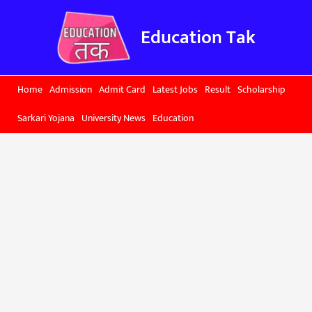
Skip
to
Education Tak
content
Home
Admission
Admit Card
Latest Jobs
Result
Scholarship
Sarkari Yojana
University News
Education