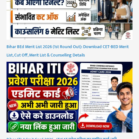
Bihar BEd Merit List 2026 (1st Round Out): Download CET-BED Merit
List, Cut Off, Merit List & Counselling Details