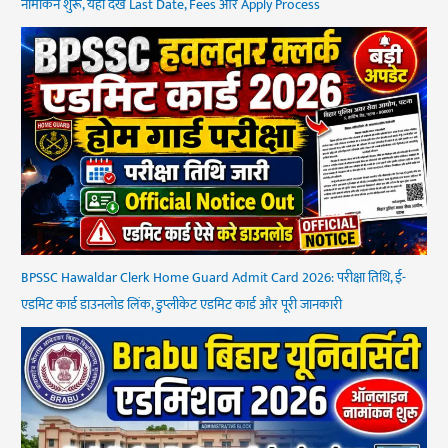
नामांकन शुरू, यहां देखें Last Date, Fees और Apply Process
BPSSC Hawaldar Clerk Home Guard Admit Card 2026: परीक्षा तिथि, ई-
एडमिट कार्ड डाउनलोड लिंक, डुप्लीकेट एडमिट कार्ड और पूरी जानकारी