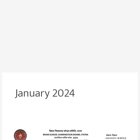
January 2024
Bihar
Board