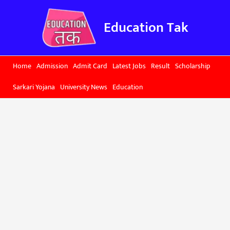
Skip
to
Education Tak
content
Home
Admission
Admit Card
Latest Jobs
Result
Scholarship
Sarkari Yojana
University News
Education