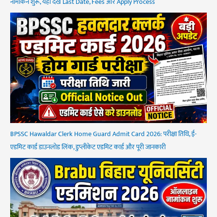
नामांकन शुरू, यहां देखें Last Date, Fees और Apply Process
BPSSC Hawaldar Clerk Home Guard Admit Card 2026: परीक्षा तिथि, ई-
एडमिट कार्ड डाउनलोड लिंक, डुप्लीकेट एडमिट कार्ड और पूरी जानकारी