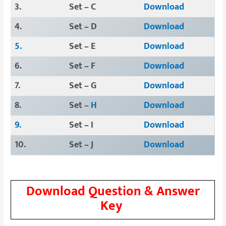
3.
Set – C
Download
4.
Set – D
Download
5.
Set – E
Download
6.
Set – F
Download
7.
Set – G
Download
8.
Set –
H
Download
9.
Set – I
Download
10.
Set – J
Download
Download Question & Answer
Key