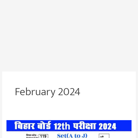
February 2024
Bihar
Board