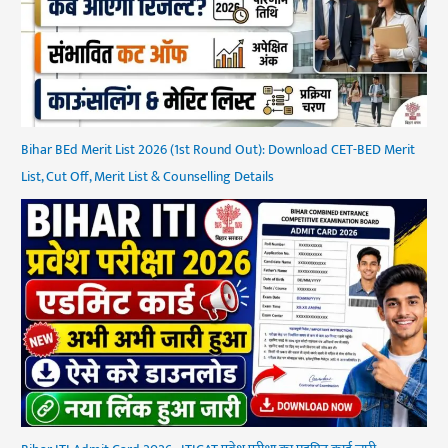
Bihar BEd Merit List 2026 (1st Round Out): Download CET-BED Merit
List, Cut Off, Merit List & Counselling Details