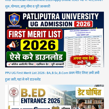
शुरू, योग्यता, आयु सीमा व पूरी जानकारी
PPU UG First Merit List 2026 : BA, B.Sc, B.Com प्रथम मेरिट लिस्ट अभी अभी
हुआ जारी, यहां से करें डाउनलोड