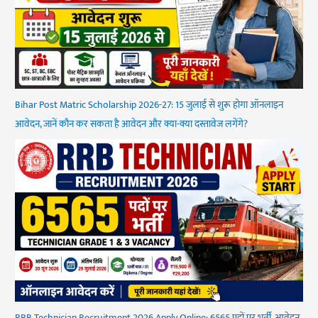
Bihar Post Matric Scholarship 2026-27: 15 जुलाई से शुरू होगा ऑनलाइन
आवेदन, जानें कौन कर सकता है आवेदन और क्या-क्या दस्तावेज लगेंगे?
RRB Technician Recruitment 2026 Apply Online: 6565 पदों पर भर्ती, आवेदन