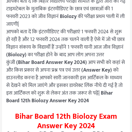
आपको बता दें कि बिहार विद्यालय परीक्षा समिति के द्वारा जारी की गई
J
टाइमटेबल के मुताबिक इंटरमीडिएट के छात्र एवं छात्राओं की 1
तक
फरवरी 2023 को जीव विज्ञानं
Biolozy
की परीक्षा प्रथम पाली में ली
Direct
जाएगी|
Link
आपको बता दें कि इंटरमीडिएट की परीक्षाएं 1 फरवरी 2024 से शुरू
हो रही है और 12 फरवरी 2024 तक चलने वाली है ऐसे में जो भी छात्र
विज्ञान संकाय के विद्यार्थी हैं उन्होंने 1 फरवरी यानी आज
जीव विज्ञानं
(Biolozy)
का परीक्षा होने के बाद आप लोग अपना उत्तर
कुंजी
(Bihar Board Answer Key 2024)
आप सभी को कहां से
और किस प्रकार से अपना प्रश्न पत्र एवं उत्तर
(Answer Key)
को
डाउनलोड करना है आपको सारी जानकारी इस आर्टिकल के माध्यम
से देखने को मिल जाएंगे और इसका डायरेक्ट लिंक नीचे दी गई है तो
इस आर्टिकल को शुरू से लेकर अंत तक जरूर से पढ़ें|
Bihar
Board 12th Biolozy Answer Key 2024
Bihar Board 12th Biolozy Exam
Answer Key 2024