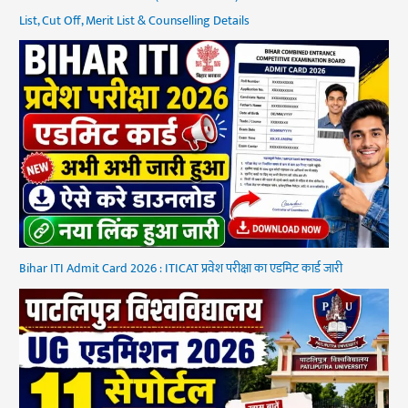
List, Cut Off, Merit List & Counselling Details
Bihar ITI Admit Card 2026 : ITICAT प्रवेश परीक्षा का एडमिट कार्ड जारी