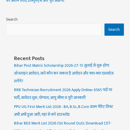
की अंतिम तिथि, डॉक्युमेंट्स और पूरी प्रक्रिया
Search
Search
Recent Posts
Bihar Post Matric Scholarship 2026-27: 15 जुलाई से शुरू होगा
ऑनलाइन आवेदन, जानें कौन कर सकता है आवेदन और क्या-क्या दस्तावेज
लगेंगे?
RRB Technician Recruitment 2026 Apply Online: 6565 पदों पर
भर्ती, आवेदन शुरू, योग्यता, आयु सीमा व पूरी जानकारी
PPU UG First Merit List 2026 : BA, B.Sc, B.Com प्रथम मेरिट लिस्ट
अभी अभी हुआ जारी, यहां से करें डाउनलोड
Bihar BEd Merit List 2026 (1st Round Out): Download CET-