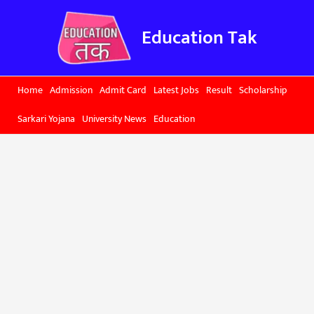
Skip
to
Education Tak
content
Home
Admission
Admit Card
Latest Jobs
Result
Scholarship
Sarkari Yojana
University News
Education