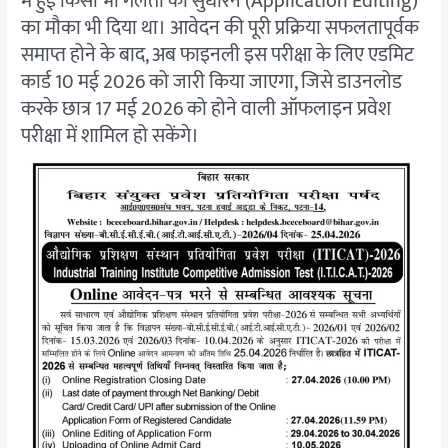
में हुई किसी भी गलती को सुधारने (Application Editing)
का मौका भी दिया था। आवेदन की पूरी प्रक्रिया सफलतापूर्वक
समाप्त होने के बाद, अब फाइनली इस परीक्षा के लिए एडमिट
कार्ड 10 मई 2026 को जारी किया जाएगा, जिसे डाउनलोड
करके छात्र 17 मई 2026 को होने वाली ऑफलाइन प्रवेश
परीक्षा में शामिल हो सकेंगे।