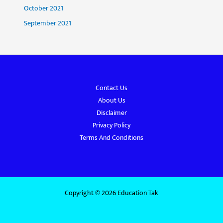
October 2021
September 2021
Contact Us
About Us
Disclaimer
Privacy Policy
Terms And Conditions
Copyright © 2026 Education Tak