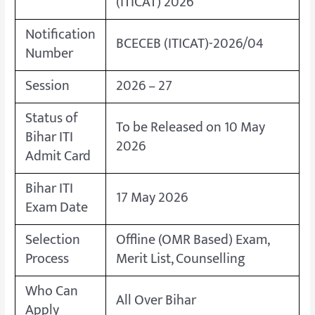
(ITICAT) 2026
Notification
BCECEB (ITICAT)-2026/04
Number
Session
2026 – 27
Status of
To be Released on 10 May
Bihar ITI
2026
Admit Card
Bihar ITI
17 May 2026
Exam Date
Selection
Offline (OMR Based) Exam,
Process
Merit List, Counselling
Who Can
All Over Bihar
Apply