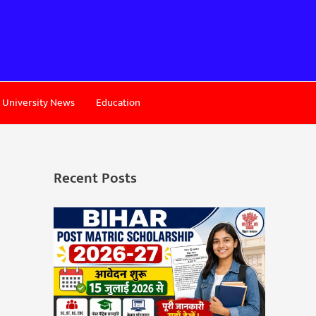
University News
Education
Recent Posts