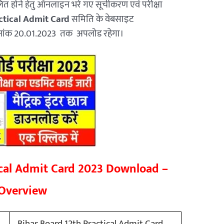
मिलित होने हेतु ऑनलाइन भरे गए सूचीकरण एवं परीक्षा
ctical Admit Card
समिति के वेबसाइट
नांक 20.01.2023 तक अपलोड रहेगा।
ical Admit Card 2023 Download –
Overview
Bihar Board 12th Practical Admit Card