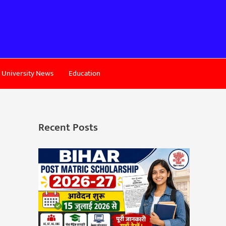
University News
Education
Recent Posts