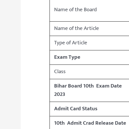
Name of the Board
Name of the Article
Type of Article
Exam Type
Class
Bihar Board 10th Exam Date
2023
Admit Card Status
10th Admit Crad Release Date