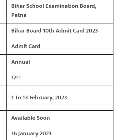
Bihar School Examination Board,
Patna
Bihar Board 10th Admit Card 2023
Admit Card
Annual
12th
1 To 13 February, 2023
Available Soon
16 January 2023