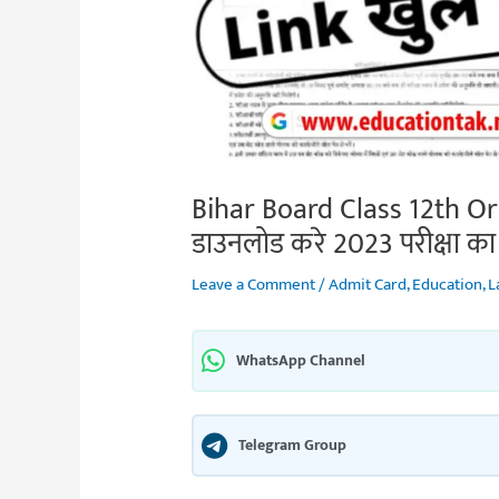
Bihar Board Class 12th Ori
डाउनलोड करे 2023 परीक्षा का 
Leave a Comment
/
Admit Card
,
Education
,
L
WhatsApp Channel
Telegram Group