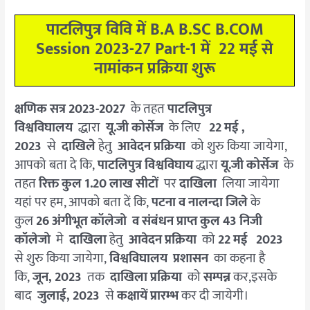
पाटलिपुत्र विवि में B.A B.SC B.COM
Session 2023-27 Part-1 में 22 मई से
नामांकन प्रक्रिया शुरू
क्षणिक सत्र 2023-2027
के तहत
पाटलिपुत्र
विश्वविघालय
द्धारा
यू.जी कोर्सेज
के लिए
22 मई ,
2023
से
दाखिले
हेतु
आवेदन प्रक्रिया
को शुरु किया जायेगा,
आपको बता दे कि,
पाटलिपुत्र विश्वविघाय
द्धारा
यू.जी कोर्सेज
के
तहत
रिक्त कुल 1.20 लाख सीटों
पर
दाखिला
लिया जायेगा
यहां पर हम, आपको बता दें कि,
पटना व नालन्दा जिले
के
कुल
26 अंगीभूत कॉलेजो व संबंधन प्राप्त कुल 43 निजी
कॉलेजो
मे
दाखिला
हेतु
आवेदन प्रक्रिया
को
22 मई
2023
से शुरु किया जायेगा,
विश्वविघालय प्रशासन
का कहना है
कि,
जून, 2023
तक
दाखिला प्रक्रिया
को
सम्पन्न
कर,इसके
बाद
जुलाई, 2023
से
कक्षायें प्रारम्भ
कर दी जायेगी।