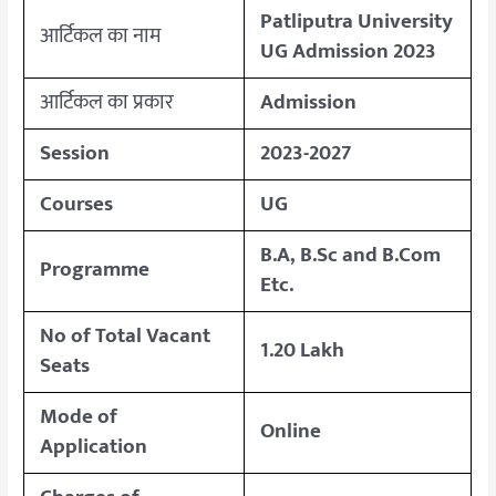
Patliputra University
आर्टिकल का नाम
UG Admission 2023
आर्टिकल का प्रकार
Admission
Session
2023-2027
Courses
UG
B.A, B.Sc and B.Com
Programme
Etc.
No of Total Vacant
1.20 Lakh
Seats
Mode of
Online
Application