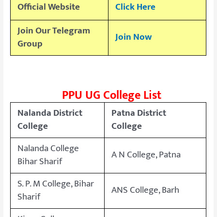
Official Website
Click Here
Join Our Telegram
Join Now
Group
PPU UG College List
Nalanda District
Patna District
College
College
Nalanda College
A N College, Patna
Bihar Sharif
S. P. M College, Bihar
ANS College, Barh
Sharif