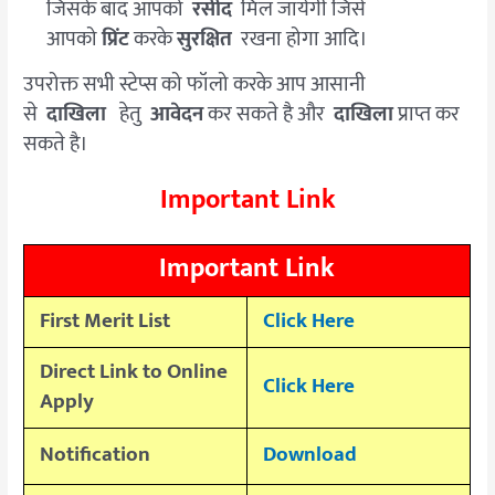
जिसके बाद आपको
रसीद
मिल जायेगी जिसे
आपको
प्रिंट
करके
सुरक्षित
रखना होगा आदि।
उपरोक्त सभी स्टेप्स को फॉलो करके आप आसानी
से
दाखिला
हेतु
आवेदन
कर सकते है और
दाखिला
प्राप्त कर
सकते है।
Important Link
Important Link
First Merit List
Click Here
Direct Link to Online
Click Here
Apply
Notification
Download