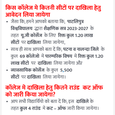
किस कॉलेज मे कितनी सीटों पर दाखिला हेतु
आवेदन लिया जायेगा
जैसा कि, हमने आपको बताया कि,
पाटलिपुत्र
विश्वविघालय
द्धारा
शैक्षणिक सत्र 2023-2027
के
तहत
यू.जी कोर्सेज
के लिए
रिक्त कुल 1.20 लाख
सीटों
पर
दाखिला
लिया जायेगा,
साथ ही साथ आपको बता दें कि,
पटना व नालन्दा जिले
के
कुल
69 कॉलेजो
मे
पारम्परिक विषय
मे
रिक्त कुल 1.20
लाख सीटो
पर
दाखिला
लिया जायेगा औऱ
व्यावसायिक कोर्सेज
के कुल
5
,
500
सीटों
पर
दाखिला
लिया जायेगा।
कॉलेज मे दाखिला हेतु कितने राउंड कट ऑफ
को जारी किया जायेगा?
आप सभी विद्यार्थियो को बता दें कि, इस
दाखिले
के
तहत
कुल 4 राउंड
मे
कट – ऑफ
जारी किया जायेगा।