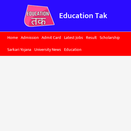
Skip
to
Education Tak
content
Home
Admission
Admit Card
Latest Jobs
Result
Scholarship
Sarkari Yojana
University News
Education