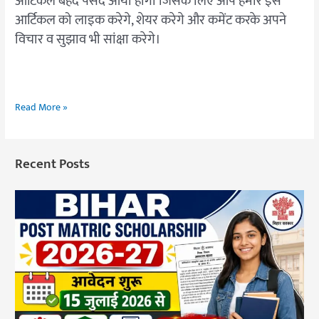
आर्टिकल बेहद पसंद आया होगा जिसके लिए आप हमारे इस
आर्टिकल को लाइक करेगे, शेयर करेगे और कमेंट करके अपने
विचार व सुझाव भी सांक्षा करेगे।
Read More »
Recent Posts