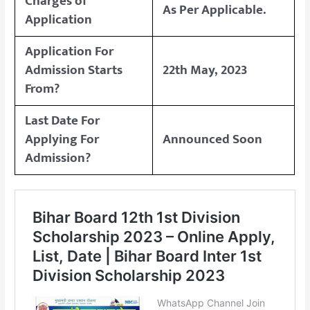
Charges of
As Per Applicable.
Application
Application For
Admission Starts
22th May, 2023
From?
Last Date For
Applying For
Announced Soon
Admission?