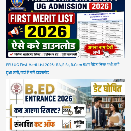
PPU UG First Merit List 2026 : BA, B.Sc, B.Com प्रथम मेरिट लिस्ट अभी अभी
हुआ जारी, यहां से करें डाउनलोड