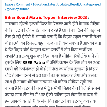
दिन
Leave a Comment
/
Education
,
Latest Updates
,
Result
,
Uncategorized
जारी
/
@Sunny Kumar
होगा
Bihar Board Matric Topper Interview 2023
:
मैट्रिक
नमस्कार दोस्तों इंटरमीडिएट के रिजल्ट जारी होने के बाद मैट्रिक
का
के रिजल्ट को लेकर इंतजार कर रहे हैं छात्रों का दिल की धड़कन
रिजल्ट
तेज हो रही है ऐसे में आपको बता दें कि बिहार स्कूल एग्जामिनेशन
बोर्ड 10वीं का रिजल्ट बहुत जल्द जारी कर सकता है आपको बता
दें कि बिहार बोर्ड के द्वारा कक्षा दसवीं में टॉप किए छात्रों का
संभावित इंटरव्यू शुरू कर दिया गया है मीडिया रिपोर्ट के माने तो
इसके लिए
BSEB Patna
मैं वेरिफिकेशन के लिए टॉप पर 200
छात्रों को फिजिकल ही बोर्ड ऑफिस कार्यालय बुलाया है बिहार
बोर्ड रोजाना इनमें से 50 छात्रों का साक्षात्कार लेगा और उसके
साथ ही उनका भौतिक सत्यापन भी करेगा मीडिया सूत्रों का
कहना है कि इंटर की तरह मैट्रिक में भी बिहार के 1 जिले से सबसे
ज्यादा छात्र टॉप टेन में आए हैं तो चलिए इस लेख के माध्यम से
हम आपको बताते हैं कि संभावित डॉक्टरों का इंटरव्यू कब तक