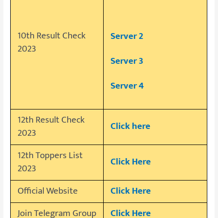
10th Result Check
Server 2
2023
Server 3
Server 4
12th Result Check
Click here
2023
12th Toppers List
Click Here
2023
Official Website
Click Here
Join Telegram Group
Click Here