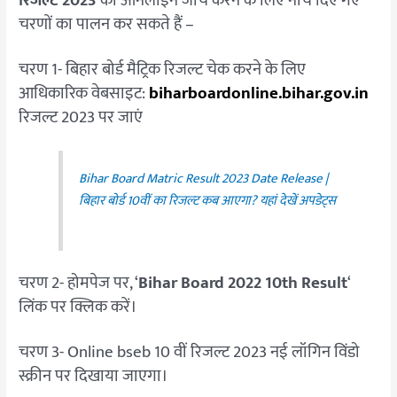
रिजल्ट 2023
की ऑनलाइन जांच करने के लिए नीचे दिए गए
चरणों का पालन कर सकते हैं –
चरण 1- बिहार बोर्ड मैट्रिक रिजल्ट चेक करने के लिए
आधिकारिक वेबसाइट:
biharboardonline.bihar.gov.in
रिजल्ट 2023 पर जाएं
Bihar Board Matric Result 2023 Date Release |
बिहार बोर्ड 10वीं का रिजल्‍ट कब आएगा? यहां देखें अपडेट्स
चरण 2- होमपेज पर, ‘
Bihar Board 2022 10th Result
‘
लिंक पर क्लिक करें।
चरण 3- Online bseb 10 वीं रिजल्ट 2023 नई लॉगिन विंडो
स्क्रीन पर दिखाया जाएगा।