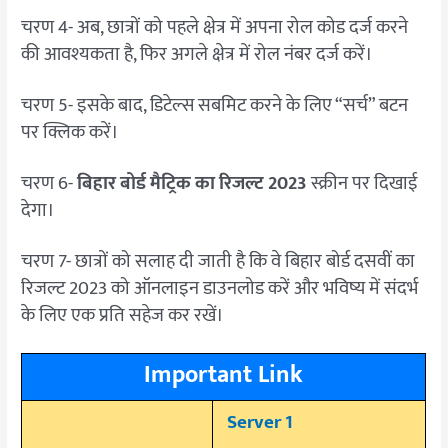
चरण 4- अब, छात्रों को पहले क्षेत्र में अपना रोल कोड दर्ज करने
की आवश्यकता है, फिर अगले क्षेत्र में रोल नंबर दर्ज करें।
चरण 5- इसके बाद, डिटेल्स सबमिट करने के लिए “सर्च” बटन
पर क्लिक करें।
चरण 6-
बिहार बोर्ड मैट्रिक का रिजल्ट 2023
स्क्रीन पर दिखाई
देगा।
चरण 7- छात्रों को सलाह दी जाती है कि वे बिहार बोर्ड दसवीं का
रिजल्ट 2023 को ऑनलाइन डाउनलोड करें और भविष्य में संदर्भ
के लिए एक प्रति सहेज कर रखें।
Important Link
Server 1