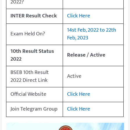
2022?
INTER Result Check
Click Here
14st Feb, 2022 to 22th
Exam Held On?
Feb, 2023
10th Result Status
Release / Active
2022
BSEB 10th Result
Active
2022 Direct Link
Official Website
Click Here
Join Telegram Group
Click Here