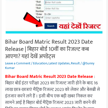
Date
Release
|
बिहार
बोर्ड
10वीं
का
Bihar Board Matric Result 2023 Date
रिजल्‍ट
Release | बिहार बोर्ड 10वीं का रिजल्‍ट कब
कब
आएगा? यहां देखें अपडेट्स
आएगा?
यहां
Leave a Comment
/
Education
,
Latest Updates
,
Result
/
@Sunny
देखें
Kumar
अपडेट्स
Bihar Board Matric Result 2023 Date Release
:
बिहार बोर्ड इंटर परीक्षा 2023 का रिजल्ट जारी होने के बाद 16
लाख छात्र-छात्राएं मैट्रिक रिजल्ट 2023 को लेकर और बेसब्री से
इंतजार करने लगे हैं । इसी बीच एक बड़ी खबर निकल कर
सामने आई है बिहार बोर्ड मैट्रिक रिजल्ट 2023 जारी करने की