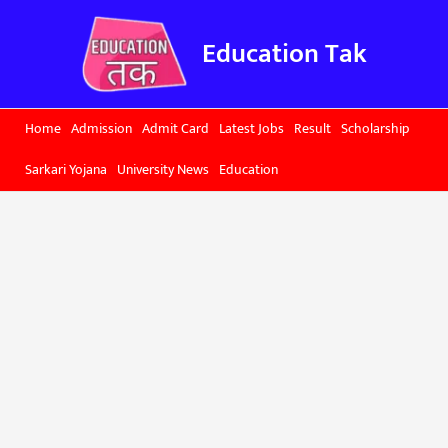
Skip
to
Education Tak
content
Home
Admission
Admit Card
Latest Jobs
Result
Scholarship
Sarkari Yojana
University News
Education