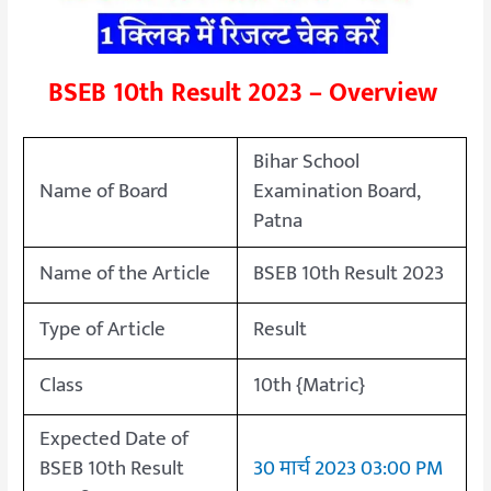
BSEB 10th Result 2023 – Overview
Bihar School
Name of Board
Examination Board,
Patna
Name of the Article
BSEB 10th Result 2023
Type of Article
Result
Class
10th {Matric}
Expected Date of
BSEB 10th Result
30 मार्च 2023 03:00 PM