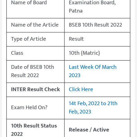
Name of Board
Examination Board,
Patna
Name of the Article
BSEB 10th Result 2022
Type of Article
Result
Class
10th {Matric}
Date of BSEB 10th
Last Week Of March
Result 2022
2023
INTER Result Check
Click Here
14t Feb, 2022 to 21th
Exam Held On?
Feb, 2023
10th Result Status
Release / Active
2022