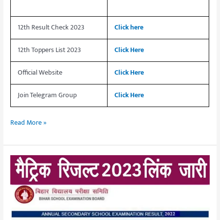
12th Result Check 2023
Click here
12th Toppers List 2023
Click Here
Official Website
Click Here
Join Telegram Group
Click Here
Read More »
Bihar
Board
Matric
Result
2023