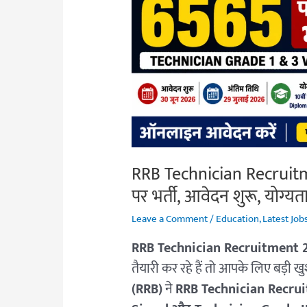
Online:
6565
पदों
पर
भर्ती,
आवेदन
शुरू,
योग्यता,
RRB Technician Recruitm
आयु
सीमा
पर भर्ती, आवेदन शुरू, योग्य
व
Leave a Comment
/
Education
,
Latest Job
पूरी
RRB Technician Recruitment 
जानकारी
तैयारी कर रहे हैं तो आपके लिए बड़ी 
(RRB)
ने
RRB Technician Recru