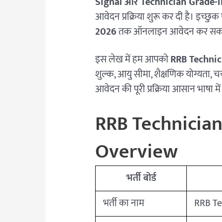
Signal और Technician Grade-I
आवेदन प्रक्रिया शुरू कर दी है। इच्छुक
2026
तक ऑनलाइन आवेदन कर सकते
इस लेख में हम आपको
RRB Technic
शुल्क, आयु सीमा, शैक्षणिक योग्यता,
आवेदन की पूरी प्रक्रिया आसान भाषा में
RRB Technicia
Overview
भर्ती बोर्ड
भर्ती का नाम
RRB Te