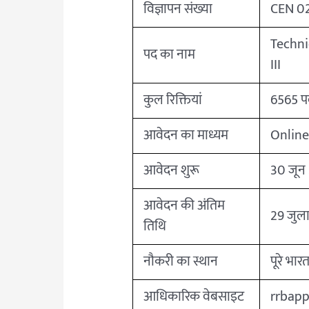
विज्ञापन संख्या
CEN 0
Techni
पद का नाम
III
कुल रिक्तियां
6565 प
आवेदन का माध्यम
Onlin
आवेदन शुरू
30 जून
आवेदन की अंतिम
29 जुल
तिथि
नौकरी का स्थान
पूरे भारत 
आधिकारिक वेबसाइट
rrbapp