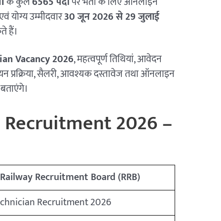
II
के कुल
6565 पदों
पर भर्ती के लिए ऑनलाइन
 एवं योग्य उम्मीदवार
30 जून 2026 से 29 जुलाई
 हैं।
ian Vacancy 2026
, महत्वपूर्ण तिथियां, आवेदन
 चयन प्रक्रिया, सैलरी, आवश्यक दस्तावेज तथा ऑनलाइन
 बताएंगे।
n Recruitment 2026 –
Railway Recruitment Board (RRB)
chnician Recruitment 2026