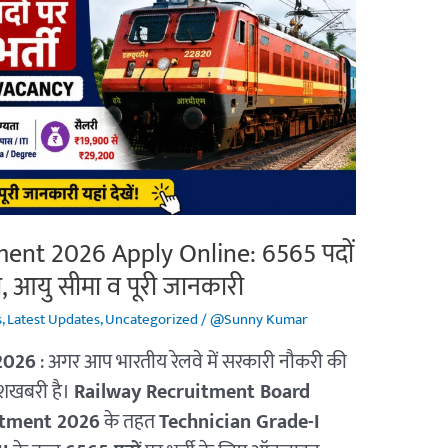
ent 2026 Apply Online: 6565 पदों
ता, आयु सीमा व पूरी जानकारी
s
,
Latest Updates
,
Uncategorized
/
@Sunny Kumar
2026
: अगर आप भारतीय रेलवे में सरकारी नौकरी की
खुशखबरी है।
Railway Recruitment Board
itment 2026
के तहत
Technician Grade-I