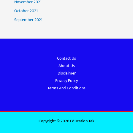
November 2021
October 2021
September 2021
Contact Us
About Us
Disclaimer
Privacy Policy
Terms And Conditions
Copyright © 2026 Education Tak