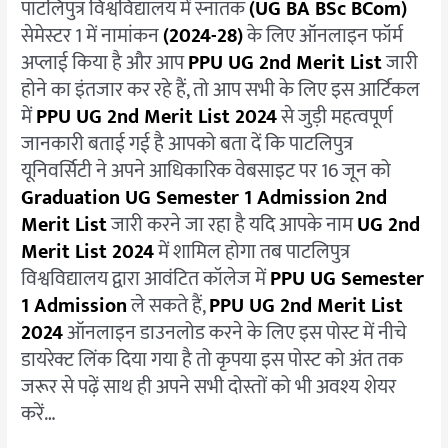
पाटलिपुत्र विश्वविद्यालय में स्नातक
(UG BA BSc BCom)
28
सेमेस्टर 1 में नामांकन
(2024-28)
के लिए ऑनलाइन फॉर्म
अप्लाई किया है और आप
PPU UG 2nd Merit List
जारी
होने का इंतजार कर रहे हैं, तो आप सभी के लिए इस आर्टिकल
में
PPU UG 2nd Merit List 2024
से जुड़ी महत्वपूर्ण
जानकारी बताई गई है आपको बता दें कि पाटलिपुत्र
यूनिवर्सिटी ने अपने आधिकारिक वेबसाइट पर 16 जून को
Graduation UG Semester 1 Admission 2nd
Merit List
जारी करने जा रहा है यदि आपके नाम
UG 2nd
Merit List 2024
में शामिल होगा तब पाटलिपुत्र
विश्वविद्यालय द्वारा आवंटित कॉलेज में
PPU UG Semester
1 Admission
ले सकते हैं,
PPU UG 2nd Merit List
2024
ऑनलाइन डाउनलोड करने के लिए इस पोस्ट में नीचे
डायरेक्ट लिंक दिया गया है तो कृपया इस पोस्ट को अंत तक
जरूर से पढ़ें साथ ही अपने सभी दोस्तों को भी अवश्य शेयर
करें…