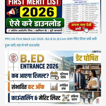
PPU UG First Merit List 2026 : BA, B.Sc, B.Com प्रथम मेरिट लिस्ट अभी अभी
हुआ जारी, यहां से करें डाउनलोड