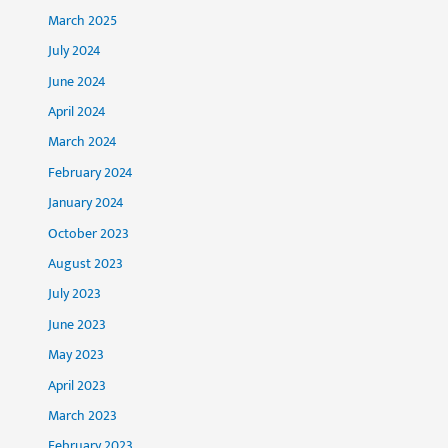
March 2025
July 2024
June 2024
April 2024
March 2024
February 2024
January 2024
October 2023
August 2023
July 2023
June 2023
May 2023
April 2023
March 2023
February 2023