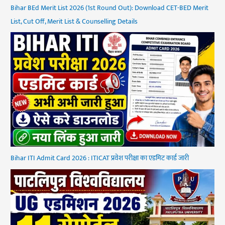
Bihar BEd Merit List 2026 (1st Round Out): Download CET-BED Merit
List, Cut Off, Merit List & Counselling Details
Bihar ITI Admit Card 2026 : ITICAT प्रवेश परीक्षा का एडमिट कार्ड जारी