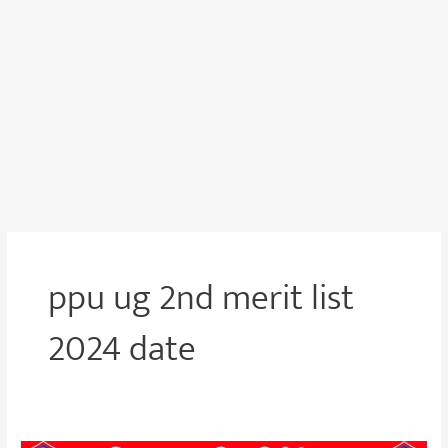
ppu ug 2nd merit list
2024 date