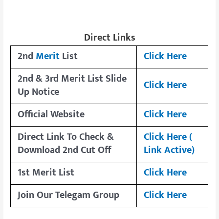
Direct Links
2nd
Merit
List
Click Here
2nd & 3rd Merit List Slide
Click Here
Up Notice
Official Website
Click Here
Direct Link To Check &
Click Here (
Download 2nd Cut Off
Link Active)
1st Merit List
Click Here
Join Our Telegam Group
Click Here