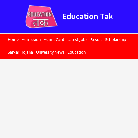
Skip
to
Education Tak
content
Home
Admission
Admit Card
Latest Jobs
Result
Scholarship
Sarkari Yojana
University News
Education