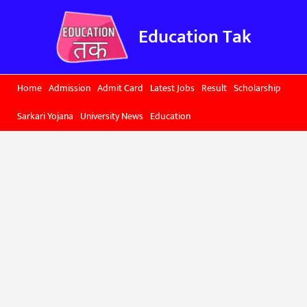
Skip
to
Education Tak
content
Home
Admission
Admit Card
Latest Jobs
Result
Scholarship
Sarkari Yojana
University News
Education