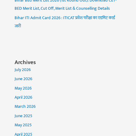
Bihar BEd Merit List 2026 (1st Round Out): Download CET-
BED Merit List, Cut Off, Merit List & Counselling Details
Bihar ITI Admit Card 2026 : ITICAT प्रवेश परीक्षा का एडमिट कार्ड
जारी
Archives
July 2026
June 2026
May 2026
April 2026
March 2026
June 2025
May 2025
April 2025