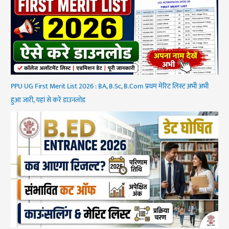
PPU UG First Merit List 2026 : BA, B.Sc, B.Com प्रथम मेरिट लिस्ट अभी अभी
हुआ जारी, यहां से करें डाउनलोड