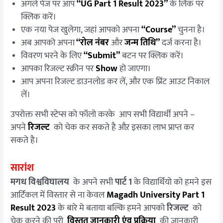
अगले पेज पर आप
“UG Part 1 Result 2023”
के लिंक पर
क्लिक करें।
एक नया पेज खुलेगा, जहां आपको अपना
“Course”
चुनना है।
अब आपको अपना
“रोल नंबर
और
जन्म तिथि”
दर्ज करना है।
विवरण भरने के लिए
“Submit”
बटन पर क्लिक करें।
आपका रिजल्ट स्क्रीन पर
Show
हो जाएगा।
आप अपना रिजल्ट डाउनलोड कर लें, और एक प्रिंट आउट निकाल
लें।
उपरोक्त सभी स्टेप्स को फॉलो करके आप सभी विद्यार्थी अपने –
अपने
रिजल्ट
को चेक कर सकते है औऱ इसका लाभ प्राप्त कर
सकते है।
सारांश
मगध विश्वविघालय
के अपने सभी
पार्ट 1
के विद्यार्थियो को हमने इस
आर्टिकल में विस्तार से ना केवल
Magadh University Part 1
Result 2023
के बारे मे बताया बल्कि हमने आपको
रिजल्ट
को
चेक करने की पूरी
विस्तृत जानकारी एंव प्रक्रिया
की जानकारी