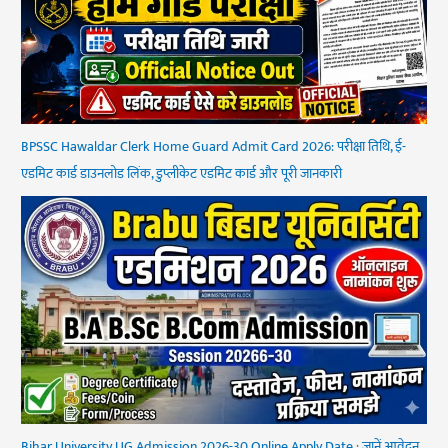
BPSSC Hawaldar Clerk Home Guard Admit Card 2026: परीक्षा तिथि, ई-
एडमिट कार्ड डाउनलोड लिंक, डुप्लीकेट एडमिट कार्ड और पूरी जानकारी
Bihar University UG Admission 2026-30 Online Apply Date : जानें आवेदन