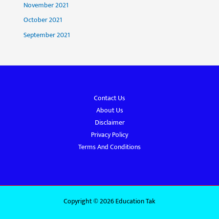
November 2021
October 2021
September 2021
Contact Us
About Us
Disclaimer
Privacy Policy
Terms And Conditions
Copyright © 2026 Education Tak