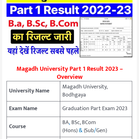
Magadh University Part 1 Result 2023 –
Overview
Magadh University,
University Name
Bodhgaya
Exam Name
Graduation Part Exam 2023
BA
,
BSc, BCom
Course
(Hons)
&
(Sub
/
Gen)