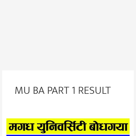
MU BA PART 1 RESULT
Magadh
University