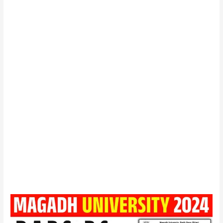
Magadh
University