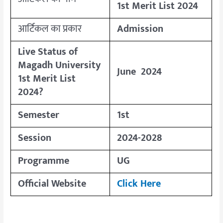
1st Merit List 2024
आर्टिकल का प्रकार
Admission
Live Status of
Magadh University
June 2024
1st Merit List
2024?
Semester
1st
Session
2024-2028
Programme
UG
Official Website
Click Here