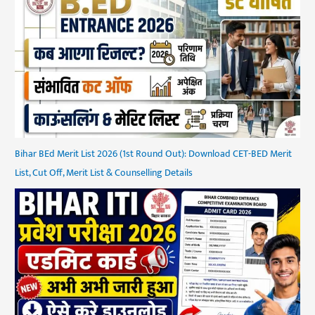
Bihar BEd Merit List 2026 (1st Round Out): Download CET-BED Merit
List, Cut Off, Merit List & Counselling Details