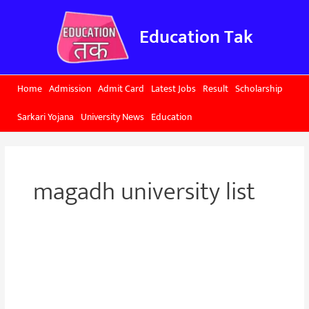
Skip
to
Education Tak
content
Home
Admission
Admit Card
Latest Jobs
Result
Scholarship
Sarkari Yojana
University News
Education
magadh university list