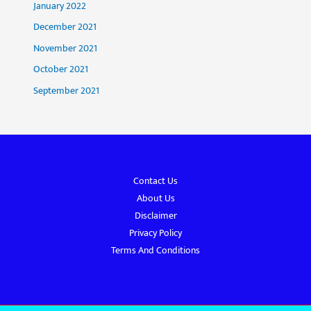
January 2022
December 2021
November 2021
October 2021
September 2021
Contact Us
About Us
Disclaimer
Privacy Policy
Terms And Conditions