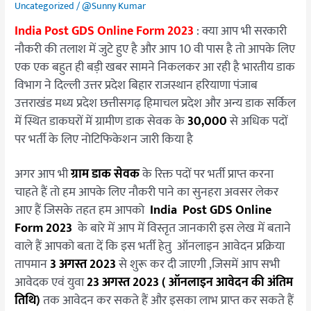
ऐसे
Uncategorized
/
@Sunny Kumar
करे
India Post GDS Online Form 2023
: क्या आप भी सरकारी
ऑनलाइन
नौकरी की तलाश में जुटे हुए है और आप 10 वी पास है तो आपके लिए
आवेदन?
एक एक बहुत ही बड़ी खबर सामने निकलकर आ रही है भारतीय डाक
विभाग ने दिल्ली उत्तर प्रदेश बिहार राजस्थान हरियाणा पंजाब
उत्तराखंड मध्य प्रदेश छत्तीसगढ़ हिमाचल प्रदेश और अन्य डाक सर्किल
में स्थित डाकघरों में ग्रामीण डाक सेवक के
30,000
से अधिक पदों
पर भर्ती के लिए नोटिफिकेशन जारी किया है
अगर आप भी
ग्राम डाक सेवक
के रिक्त पदों पर भर्ती प्राप्त करना
चाहते हैं तो हम आपके लिए नौकरी पाने का सुनहरा अवसर लेकर
आए हैं जिसके तहत हम आपको
India Post GDS Online
Form 2023
के बारे में आप में विस्तृत जानकारी इस लेख में बताने
वाले हैं आपको बता दें कि इस भर्ती हेतु ऑनलाइन आवेदन प्रक्रिया
तापमान
3 अगस्त 2023
से शुरू कर दी जाएगी ,जिसमें आप सभी
आवेदक एवं युवा
23 अगस्त 2023 ( ऑनलाइन आवेदन की अंतिम
तिथि)
तक आवेदन कर सकते हैं और इसका लाभ प्राप्त कर सकते हैं