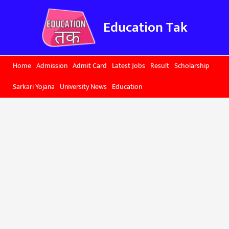
Skip
to
Education Tak
content
Home
Admission
Admit Card
Latest Jobs
Result
Scholarship
Sarkari Yojana
University News
Education