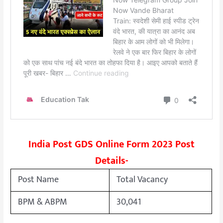
India Post GDS Online Form 2023 Post
Details-
Post Name
Total Vacancy
BPM & ABPM
30,041