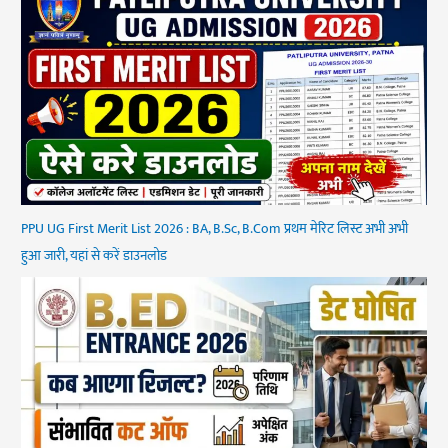
PPU UG First Merit List 2026 : BA, B.Sc, B.Com प्रथम मेरिट लिस्ट अभी अभी
हुआ जारी, यहां से करें डाउनलोड