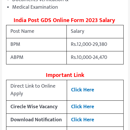
Medical Examination
India Post GDS Online Form 2023 Salary
Post Name
Salary
BPM
Rs.12,000-29,380
ABPM
Rs.10,000-24,470
Important Link
Direct Link to Online
Click Here
Apply
Cirecle Wise Vacancy
Click Here
Download Notification
Click Here