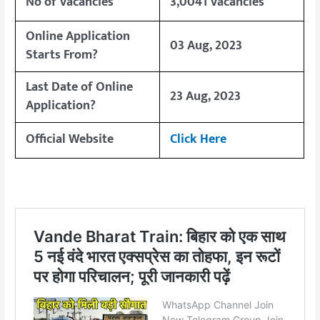
No of Vacancies
3,0041 Vacancies
Online Application
03 Aug, 2023
Starts From?
Last Date of Online
23 Aug, 2023
Application?
Official Website
Click Here