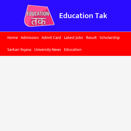
Skip
to
Education Tak
content
Home
Admission
Admit Card
Latest Jobs
Result
Scholarship
Sarkari Yojana
University News
Education