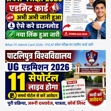
Bihar ITI Admit Card 2026 : ITICAT प्रवेश परीक्षा का एडमिट कार्ड जारी