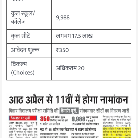
कुल स्कूल/
9,988
कॉलेज
कुल सीटें
लगभग 17.5 लाख
आवेदन शुल्क
₹350
विकल्प
अधिकतम 20
(Choices)