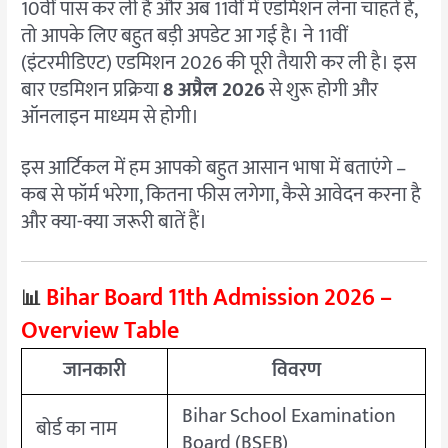
10वीं पास कर ली है और अब 11वीं में एडमिशन लेना चाहते हैं,
&
तो आपके लिए बहुत बड़ी अपडेट आ गई है। ने 11वीं
Required
Documents
(इंटरमीडिएट) एडमिशन 2026 की पूरी तैयारी कर ली है। इस
–
बार एडमिशन प्रक्रिया
8 अप्रैल 2026
से शुरू होगी और
Education
ऑनलाइन माध्यम से होगी।
Tak
इस आर्टिकल में हम आपको बहुत आसान भाषा में बताएंगे –
कब से फॉर्म भरेगा, कितना फीस लगेगा, कैसे आवेदन करना है
और क्या-क्या जरूरी बातें हैं।
Bihar Board 11th Admission 2026 –
📊
Overview Table
जानकारी
विवरण
Bihar School Examination
बोर्ड का नाम
Board (BSEB)