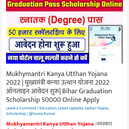
Mukhymantri
Kanya
Utthan
Yojana
2022
|
मुख्यमंत्री
कन्या
उत्थान
योजना
Mukhymantri Kanya Utthan Yojana
2022
2022 | मुख्यमंत्री कन्या उत्थान योजना 2022
ऑनलाइन
आवेदन
ऑनलाइन आवेदन शुरू| Bihar Graduation
शुरू|
Scholarship 50000 Online Apply
Bihar
Leave a Comment
/
Education
,
Latest Updates
,
Sarkari Yojana
,
Graduation
Scholarship
/
@Sunny Kumar
Scholarship
Mukhyamantri Kanya Utthan Yojana
:नमस्कार
50000