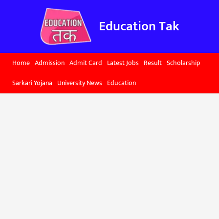
Skip
to
Education Tak
content
Home
Admission
Admit Card
Latest Jobs
Result
Scholarship
Sarkari Yojana
University News
Education