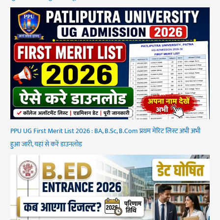
PPU UG First Merit List 2026 : BA, B.Sc, B.Com प्रथम मेरिट लिस्ट अभी अभी
हुआ जारी, यहां से करें डाउनलोड