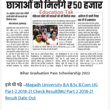
Bihar Graduation Pass Schoolarship 2022
इसे भी पढ़े –
Magadh University B.A B.Sc B.Com UG
Part-2 2018-21 Check Result|MU Part 2 2018-21
Result Date Out