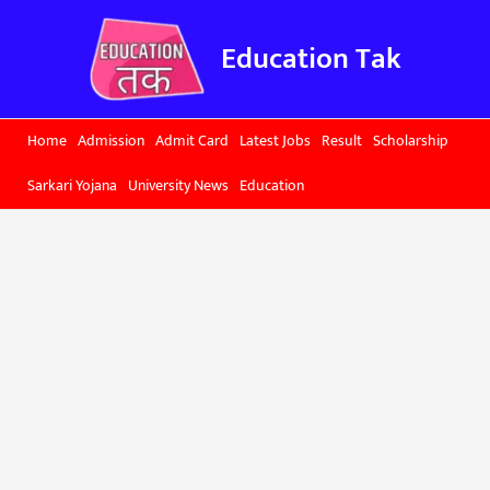
Skip
to
Education Tak
content
Home
Admission
Admit Card
Latest Jobs
Result
Scholarship
Sarkari Yojana
University News
Education