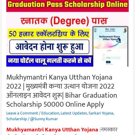
Mukhymantri
Kanya
Utthan
Yojana
2022
|
मुख्यमंत्री
कन्या
उत्थान
योजना
Mukhymantri Kanya Utthan Yojana
2022
2022 | मुख्यमंत्री कन्या उत्थान योजना 2022
ऑनलाइन
आवेदन
ऑनलाइन आवेदन शुरू| Bihar Graduation
शुरू|
Scholarship 50000 Online Apply
Bihar
Leave a Comment
/
Education
,
Latest Updates
,
Sarkari Yojana
,
Graduation
Scholarship
/
@Sunny Kumar
Scholarship
Mukhyamantri Kanya Utthan Yojana
:नमस्कार
50000