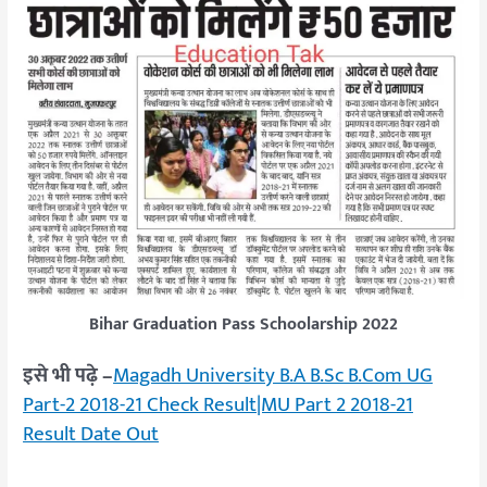
Bihar Graduation Pass Schoolarship 2022
इसे भी पढ़े –
Magadh University B.A B.Sc B.Com UG
Part-2 2018-21 Check Result|MU Part 2 2018-21
Result Date Out