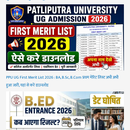
PPU UG First Merit List 2026 : BA, B.Sc, B.Com प्रथम मेरिट लिस्ट अभी अभी
हुआ जारी, यहां से करें डाउनलोड