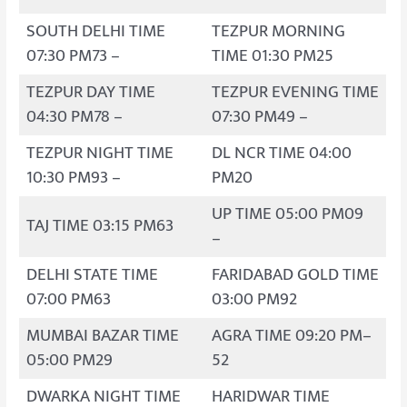
SOUTH DELHI TIME
TEZPUR MORNING
07:30 PM73 –
TIME 01:30 PM25
TEZPUR DAY TIME
TEZPUR EVENING TIME
04:30 PM78 –
07:30 PM49 –
TEZPUR NIGHT TIME
DL NCR TIME 04:00
10:30 PM93 –
PM20
UP TIME 05:00 PM09
TAJ TIME 03:15 PM63
–
DELHI STATE TIME
FARIDABAD GOLD TIME
07:00 PM63
03:00 PM92
MUMBAI BAZAR TIME
AGRA TIME 09:20 PM–
05:00 PM29
52
DWARKA NIGHT TIME
HARIDWAR TIME