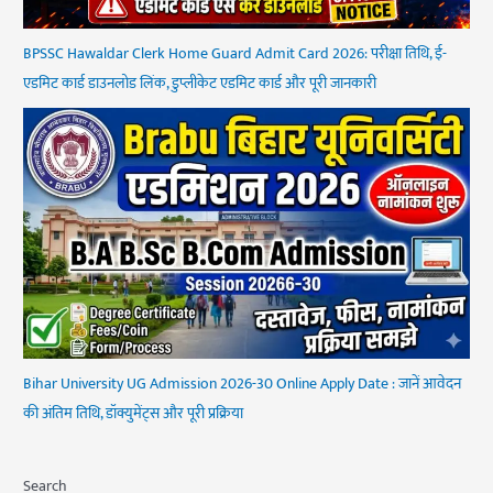
BPSSC Hawaldar Clerk Home Guard Admit Card 2026: परीक्षा तिथि, ई-
एडमिट कार्ड डाउनलोड लिंक, डुप्लीकेट एडमिट कार्ड और पूरी जानकारी
Bihar University UG Admission 2026-30 Online Apply Date : जानें आवेदन
की अंतिम तिथि, डॉक्युमेंट्स और पूरी प्रक्रिया
Search