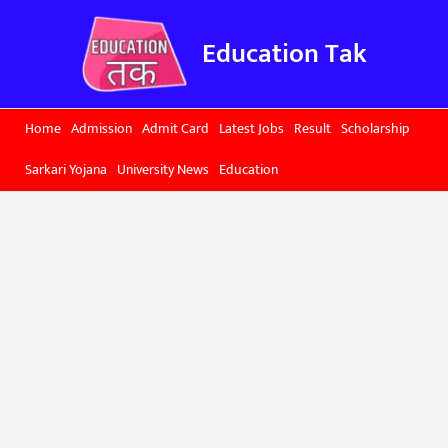
Skip
to
Education Tak
content
Home
Admission
Admit Card
Latest Jobs
Result
Scholarship
Sarkari Yojana
University News
Education