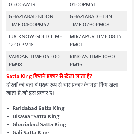
05:00AM19
01:00PM51
GHAZIABAD NOON
GHAZIABAD – DIN
TIME 04:00PM52
TIME 07:30PM08
LUCKNOW GOLD TIME
MIRZAPUR TIME 08:15
12:10 PM18
PM01
VARDAN TIME 05 : 00
RINGAS TIME 10:30
PM98
PM16
Satta King कितने प्रकार से खेला जाता है?
दोस्तों को बता दें मुख्य रूप से चार प्रकार के सट्टा किंग खेला
जाता है, जो इस प्रकार है।
Faridabad Satta King
Disawar Satta King
Ghaziabad Satta King
Gali Satta King