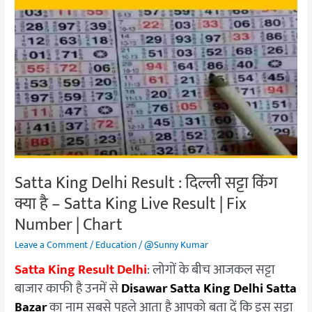
Delhi
Result
:
दिल्ली
सट्टा
किंग
क्या
है
–
Satta
King
Satta King Delhi Result : दिल्ली सट्टा किंग
Live
क्या है – Satta King Live Result | Fix
Result
Number | Chart
|
Leave a Comment
/
Education
/
@Sunny Kumar
Fix
Number
Satta King Result Delhi
: लोगों के बीच आजकल सट्टा
|
बाजार काफी है उनमें से
Disawar Satta King Delhi Satta
Chart
Bazar
का नाम सबसे पहले आता है आपको बता दें कि इस सट्टा