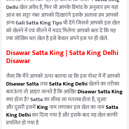
Delhi
खेल अवैध है, फिर भी आपके डिमांड के अनुसार हम यहां
आज का सट्टा नंबर आपको दिखाएंगे इसके अलावा हम आपको
अन्य
Gali Satta King Tips
भी देंगे जिससे आपको इस खेल
को खेलने में एवं जीतने में मदद मिलेगा आपको बता दें कि यह
एक जोखिम भरा खेल है इसे केवल अपने इस पर ही खेले.
Disawar Satta King | Satta King Delhi
Disawar
जैसा कि मैंने आपको ऊपर बताया था कि इस पोस्ट में मैं आपको
Disawar Satta
तथा
Satta King Delhi
खेलने का तरीका
बताऊंगा तो आइए जानते हैं कि आखिर
Disawar Satta King
क्या होता है?
Satta
का सीधा सा मतलब होता है, जुआ!
और दूसरी इसमें
King
नाम लगाकर इस खेल का नाम
Satta
King Delhi
कर दिया गया है और इसके बाद यह खेल काफी
प्रचलित हो गया है