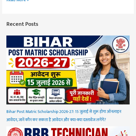
Read More »
Recent Posts
Bihar Post Matric Scholarship 2026-27: 15 जुलाई से शुरू होगा ऑनलाइन
आवेदन, जानें कौन कर सकता है आवेदन और क्या-क्या दस्तावेज लगेंगे?