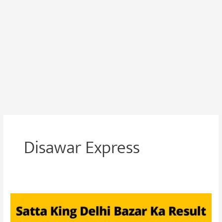
Disawar Express
Satta
King