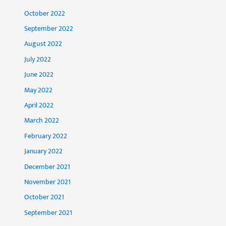
October 2022
September 2022
August 2022
July 2022
June 2022
May 2022
April 2022
March 2022
February 2022
January 2022
December 2021
November 2021
October 2021
September 2021