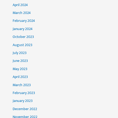
April 2024
March 2024
February 2024
January 2024
October 2023
August 2023
July 2023
June 2023
May 2023
April 2023
March 2023
February 2023
January 2023
December 2022
November 2022