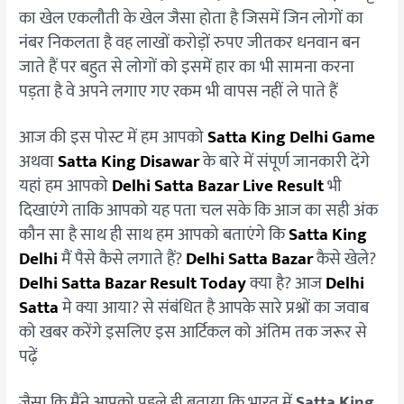
का खेल एकलौती के खेल जैसा होता है जिसमें जिन लोगों का
नंबर निकलता है वह लाखों करोड़ों रुपए जीतकर धनवान बन
जाते हैं पर बहुत से लोगों को इसमें हार का भी सामना करना
पड़ता है वे अपने लगाए गए रकम भी वापस नहीं ले पाते हैं
आज की इस पोस्ट में हम आपको
Satta King Delhi Game
अथवा
Satta King Disawar
के बारे में संपूर्ण जानकारी देंगे
यहां हम आपको
Delhi Satta Bazar Live Result
भी
दिखाएंगे ताकि आपको यह पता चल सके कि आज का सही अंक
कौन सा है साथ ही साथ हम आपको बताएंगे कि
Satta King
Delhi
मैं पैसे कैसे लगाते हैं?
Delhi Satta Bazar
कैसे खेले?
Delhi Satta Bazar Result Today
क्या है? आज
Delhi
Satta
मे क्या आया? से संबंधित है आपके सारे प्रश्नों का जवाब
को खबर करेंगे इसलिए इस आर्टिकल को अंतिम तक जरूर से
पढ़ें
जैसा कि मैंने आपको पहले ही बताया कि भारत में
Satta King