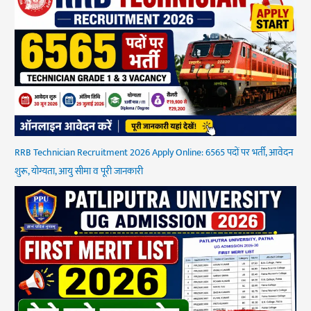
RRB Technician Recruitment 2026 Apply Online: 6565 पदों पर भर्ती, आवेदन
शुरू, योग्यता, आयु सीमा व पूरी जानकारी