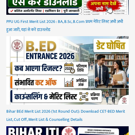
PPU UG First Merit List 2026 : BA, B.Sc, B.Com प्रथम मेरिट लिस्ट अभी अभी
हुआ जारी, यहां से करें डाउनलोड
Bihar BEd Merit List 2026 (1st Round Out): Download CET-BED Merit
List, Cut Off, Merit List & Counselling Details