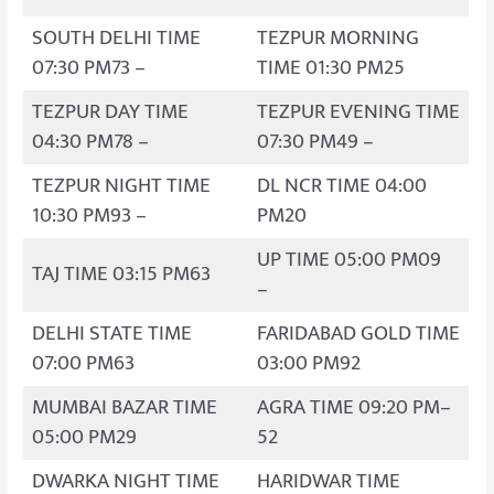
SOUTH DELHI TIME
TEZPUR MORNING
07:30 PM73 –
TIME 01:30 PM25
TEZPUR DAY TIME
TEZPUR EVENING TIME
04:30 PM78 –
07:30 PM49 –
TEZPUR NIGHT TIME
DL NCR TIME 04:00
10:30 PM93 –
PM20
UP TIME 05:00 PM09
TAJ TIME 03:15 PM63
–
DELHI STATE TIME
FARIDABAD GOLD TIME
07:00 PM63
03:00 PM92
MUMBAI BAZAR TIME
AGRA TIME 09:20 PM–
05:00 PM29
52
DWARKA NIGHT TIME
HARIDWAR TIME