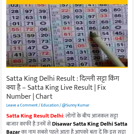
Delhi
Result
:
दिल्ली
सट्टा
किंग
क्या
है
–
Satta
King
Satta King Delhi Result : दिल्ली सट्टा किंग
Live
क्या है – Satta King Live Result | Fix
Result
Number | Chart
|
Leave a Comment
/
Education
/
@Sunny Kumar
Fix
Number
Satta King Result Delhi
: लोगों के बीच आजकल सट्टा
|
बाजार काफी है उनमें से
Disawar Satta King Delhi Satta
Chart
Bazar
का नाम सबसे पहले आता है आपको बता दें कि इस सट्टा