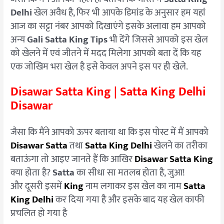
Delhi
खेल अवैध है, फिर भी आपके डिमांड के अनुसार हम यहां
आज का सट्टा नंबर आपको दिखाएंगे इसके अलावा हम आपको
अन्य
Gali Satta King Tips
भी देंगे जिससे आपको इस खेल
को खेलने में एवं जीतने में मदद मिलेगा आपको बता दें कि यह
एक जोखिम भरा खेल है इसे केवल अपने इस पर ही खेले.
Disawar Satta King | Satta King Delhi
Disawar
जैसा कि मैंने आपको ऊपर बताया था कि इस पोस्ट में मैं आपको
Disawar Satta
तथा
Satta King Delhi
खेलने का तरीका
बताऊंगा तो आइए जानते हैं कि आखिर
Disawar Satta King
क्या होता है?
Satta
का सीधा सा मतलब होता है, जुआ!
और दूसरी इसमें
King
नाम लगाकर इस खेल का नाम
Satta
King Delhi
कर दिया गया है और इसके बाद यह खेल काफी
प्रचलित हो गया है