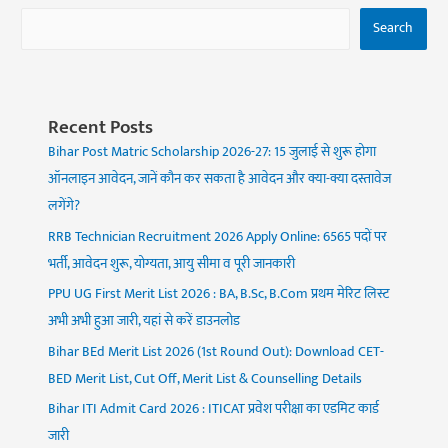
Search
Recent Posts
Bihar Post Matric Scholarship 2026-27: 15 जुलाई से शुरू होगा
ऑनलाइन आवेदन, जानें कौन कर सकता है आवेदन और क्या-क्या दस्तावेज
लगेंगे?
RRB Technician Recruitment 2026 Apply Online: 6565 पदों पर
भर्ती, आवेदन शुरू, योग्यता, आयु सीमा व पूरी जानकारी
PPU UG First Merit List 2026 : BA, B.Sc, B.Com प्रथम मेरिट लिस्ट
अभी अभी हुआ जारी, यहां से करें डाउनलोड
Bihar BEd Merit List 2026 (1st Round Out): Download CET-
BED Merit List, Cut Off, Merit List & Counselling Details
Bihar ITI Admit Card 2026 : ITICAT प्रवेश परीक्षा का एडमिट कार्ड
जारी