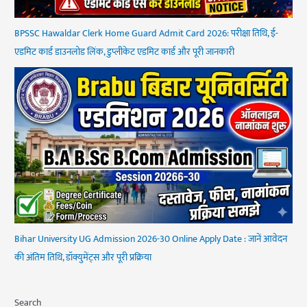
BPSSC Hawaldar Clerk Home Guard Admit Card 2026: परीक्षा तिथि, ई-
एडमिट कार्ड डाउनलोड लिंक, डुप्लीकेट एडमिट कार्ड और पूरी जानकारी
Bihar University UG Admission 2026-30 Online Apply Date : जानें आवेदन
की अंतिम तिथि, डॉक्युमेंट्स और पूरी प्रक्रिया
Search