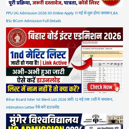
PPU UG Admission 2026-30 Online Apply: 11 मई से शुरू होगा नामांकन, BA
BSc BCom Admission Full Details
Bihar Board Inter 1st Merit List 2026 जारी: 12 मई तक 11वीं में नामांकन,
Intimation Letter ऐसे करें डाउनलोड