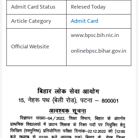
Admit Card Status
Relesed Today
Article Category
Admit Card
www.bpsc.bih.nic.in
Official Website
onlinebpsc.bihar.gov.in