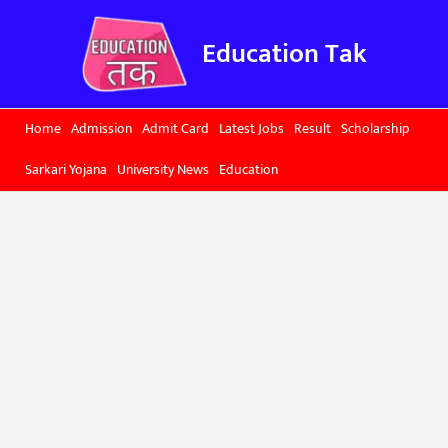
Skip
to
Education Tak
content
Home
Admission
Admit Card
Latest Jobs
Result
Scholarship
Sarkari Yojana
University News
Education