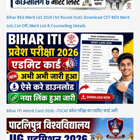
Bihar BEd Merit List 2026 (1st Round Out): Download CET-BED Merit
List, Cut Off, Merit List & Counselling Details
Bihar ITI Admit Card 2026 : ITICAT प्रवेश परीक्षा का एडमिट कार्ड जारी