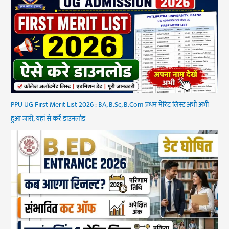
PPU UG First Merit List 2026 : BA, B.Sc, B.Com प्रथम मेरिट लिस्ट अभी अभी
हुआ जारी, यहां से करें डाउनलोड