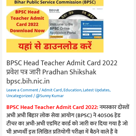
BPSC
Head
Teacher
Admit
Card
2022
प्रवेश
पत्र
BPSC Head Teacher Admit Card 2022
जारी
Pradhan
प्रवेश पत्र जारी Pradhan Shikshak
Shikshak
bpsc.bih.nic.in
bpsc.bih.nic.in
Leave a Comment
/
Admit Card
,
Education
,
Latest Updates
,
Uncategorized
/
@Sunny Kumar
BPSC Head Teacher Admit Card 2022:
नमस्कार दोस्तों
अभी अभी बिहार लोक सेवा आयोग (BPSC) ने 40506 हेड
टीचर का अभी-अभी एडमिट कार्ड को जारी कर दिया गया है जो
भी अभ्यर्थी इस लिखित प्रतियोगी परीक्षा में बैठने वाले हैं वे