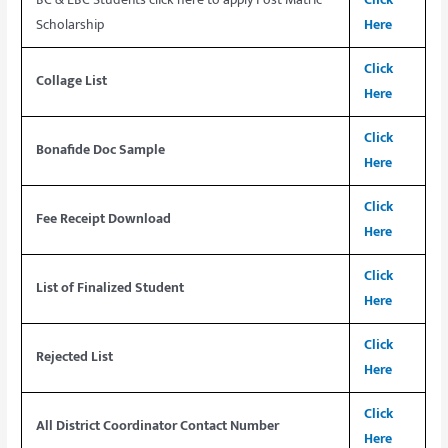
Scholarship
Here
Click
Collage List
Here
Click
Bonafide Doc Sample
Here
Click
Fee Receipt Download
Here
Click
List of Finalized Student
Here
Click
Rejected List
Here
Click
All District Coordinator Contact Number
Here