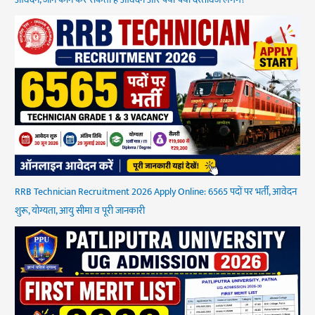
आवेदन, जानें कौन कर सकता है आवेदन और क्या-क्या दस्तावेज लगेंगे?
RRB Technician Recruitment 2026 Apply Online: 6565 पदों पर भर्ती, आवेदन
शुरू, योग्यता, आयु सीमा व पूरी जानकारी