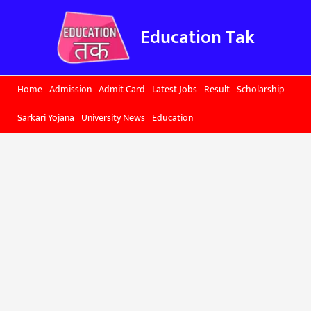
Skip
to
Education Tak
content
Home
Admission
Admit Card
Latest Jobs
Result
Scholarship
Sarkari Yojana
University News
Education