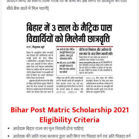
आवेदन किया जा सकेगा ताकि गरीब घर के बच्चे को अब समय पर छात्रवृत्ति की राशि
सीधे बैंक खाते में मिल पाएगी|
Bihar Post Matric Scholarship 2021
Eligibility Criteria
आवेदक बिहार राज्य का मुल निवासी होना चाहिए|
आवेदक की जाति राज्य सरकार द्वारा जारी किए गए पिछड़ा वर्ग एवं अति पिछड़ा वर्ग