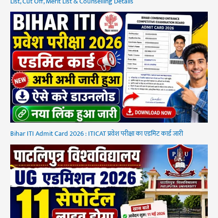
List, Cut Off, Merit List & Counselling Details
Bihar ITI Admit Card 2026 : ITICAT प्रवेश परीक्षा का एडमिट कार्ड जारी