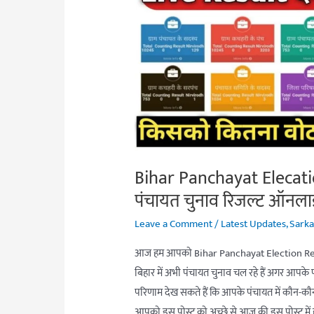
live
Now
:बिहार
पंचायत
चुनाव
रिजल्ट
ऑनलाइन
देखें
Bihar Panchayat Elecati
पंचायत चुनाव रिजल्ट ऑनलाइ
Leave a Comment
/
Latest Updates
,
Sarka
आज हम आपको Bihar Panchayat Election Result 20
बिहार में अभी पंचायत चुनाव चल रहे हैं अगर आपके पं
परिणाम देख सकते हैं कि आपके पंचायत में कौन-कौ
आपको इस पोस्ट को अच्छे से आज की इस पोस्ट में 