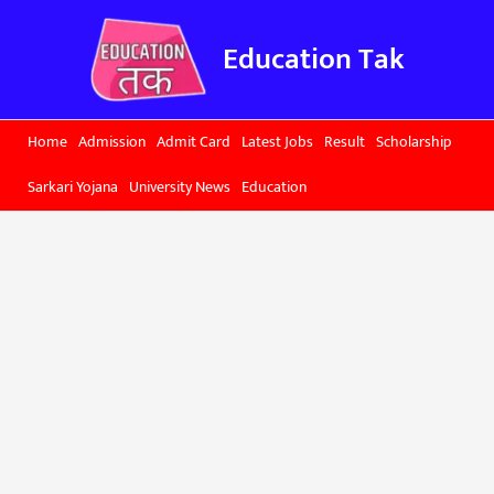
Skip
to
Education Tak
content
Home
Admission
Admit Card
Latest Jobs
Result
Scholarship
Sarkari Yojana
University News
Education