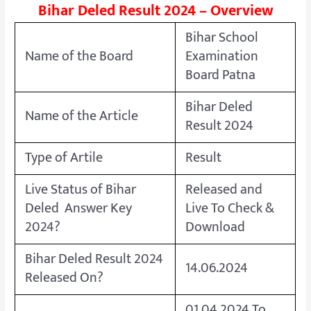
Bihar Deled Result 2024 – Overview
Bihar School
Name of the Board
Examination
Board Patna
Bihar Deled
Name of the Article
Result 2024
Type of Artile
Result
Live Status of Bihar
Released and
Deled Answer Key
Live To Check &
2024?
Download
Bihar Deled Result 2024
14.06.2024
Released On?
01.04.2024 To