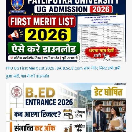
PPU UG First Merit List 2026 : BA, B.Sc, B.Com प्रथम मेरिट लिस्ट अभी अभी
हुआ जारी, यहां से करें डाउनलोड