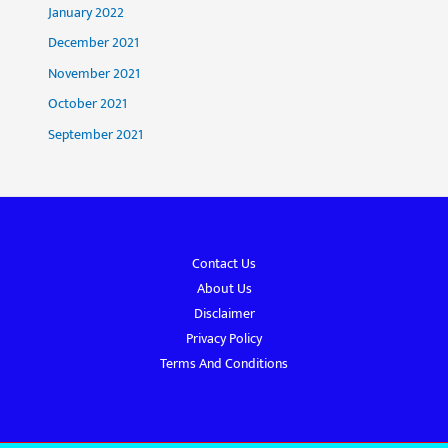
January 2022
December 2021
November 2021
October 2021
September 2021
Contact Us
About Us
Disclaimer
Privacy Policy
Terms And Conditions