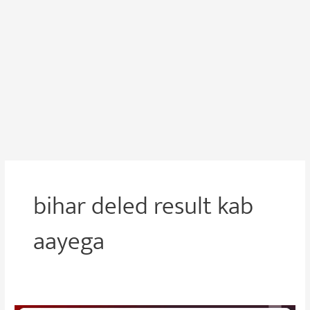
bihar deled result kab
aayega