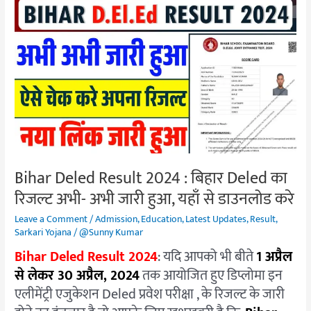
Bihar
Deled
Result
2024
:
बिहार
Deled
का
रिजल्ट
अभी-
Bihar Deled Result 2024 : बिहार Deled का
अभी
रिजल्ट अभी- अभी जारी हुआ, यहाँ से डाउनलोड करे
जारी
हुआ,
Leave a Comment
/
Admission
,
Education
,
Latest Updates
,
Result
,
यहाँ
Sarkari Yojana
/
@Sunny Kumar
से
Bihar Deled Result 2024
: यदि आपको भी बीते
1 अप्रैल
डाउनलोड
से लेकर 30 अप्रैल, 2024
तक आयोजित हुए डिप्लोमा इन
करे
एलीमेंट्री एजुकेशन Deled प्रवेश परीक्षा , के रिजल्ट के जारी