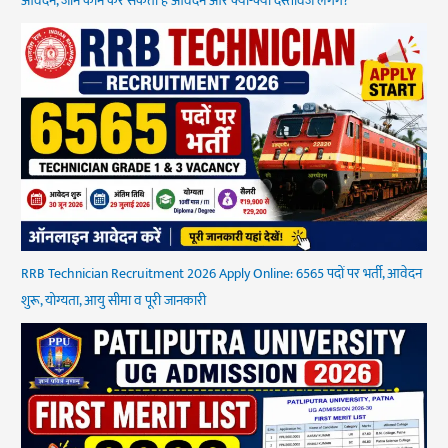
आवेदन, जानें कौन कर सकता है आवेदन और क्या-क्या दस्तावेज लगेंगे?
RRB Technician Recruitment 2026 Apply Online: 6565 पदों पर भर्ती, आवेदन
शुरू, योग्यता, आयु सीमा व पूरी जानकारी