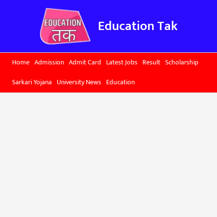
Skip
to
Education Tak
content
Home
Admission
Admit Card
Latest Jobs
Result
Scholarship
Sarkari Yojana
University News
Education