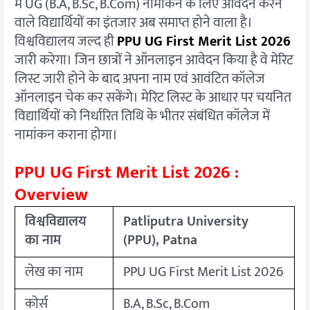
में UG (B.A, B.Sc, B.Com) नामांकन के लिए आवेदन करने
से
वाले विद्यार्थियों का इंतजार अब समाप्त होने वाला है।
करें
विश्वविद्यालय जल्द ही
PPU UG First Merit List 2026
डाउनलोड
जारी करेगा। जिन छात्रों ने ऑनलाइन आवेदन किया है वे मेरिट
लिस्ट जारी होने के बाद अपना नाम एवं आवंटित कॉलेज
ऑनलाइन चेक कर सकेंगे। मेरिट लिस्ट के आधार पर चयनित
विद्यार्थियों को निर्धारित तिथि के भीतर संबंधित कॉलेज में
नामांकन कराना होगा।
PPU UG First Merit List 2026 :
Overview
विश्वविद्यालय
Patliputra University
का नाम
(PPU), Patna
लेख का नाम
PPU UG First Merit List 2026
कोर्स
B.A, B.Sc, B.Com