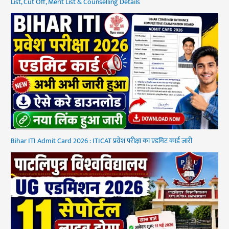
List, Cut Off, Merit List & Counselling Details
Bihar ITI Admit Card 2026 : ITICAT प्रवेश परीक्षा का एडमिट कार्ड जारी