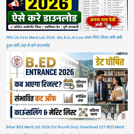
PPU UG First Merit List 2026 : BA, B.Sc, B.Com प्रथम मेरिट लिस्ट अभी अभी
हुआ जारी, यहां से करें डाउनलोड
Bihar BEd Merit List 2026 (1st Round Out): Download CET-BED Merit