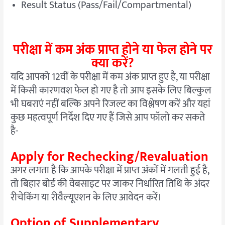
Result Status (Pass/Fail/Compartmental)
परीक्षा में कम अंक प्राप्त होने या फेल होने पर
क्या करें?
यदि आपको 12वीं के परीक्षा में कम अंक प्राप्त हुए है, या परीक्षा
में किसी कारणवश फेल हो गए है तो आप इसके लिए बिल्कुल
भी घबराएं नहीं बल्कि अपने रिजल्ट का विश्लेषण करें और यहां
कुछ महत्वपूर्ण निर्देश दिए गए हैं जिसे आप फॉलो कर सकते
है-
Apply for Rechecking/Revaluation
अगर लगता है कि आपके परीक्षा में प्राप्त अंकों में गलती हुई है,
तो बिहार बोर्ड की वेबसाइट पर जाकर निर्धारित तिथि के अंदर
रीचेकिंग या रीवैल्यूएशन के लिए आवेदन करें।
Option of Supplementary