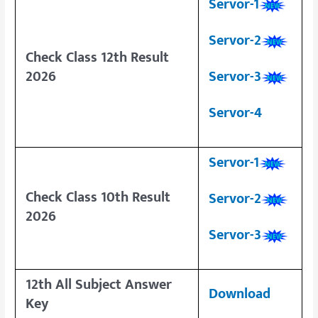
Servor-1
Servor-2
Check Class 12th Result
Servor-3
2026
Servor-4
Servor-1
Check Class 10th Result
Servor-2
2026
Servor-3
12th All Subject Answer
Download
Key