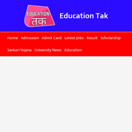
Skip
to
Education Tak
content
Home
Admission
Admit Card
Latest Jobs
Result
Scholarship
Sarkari Yojana
University News
Education