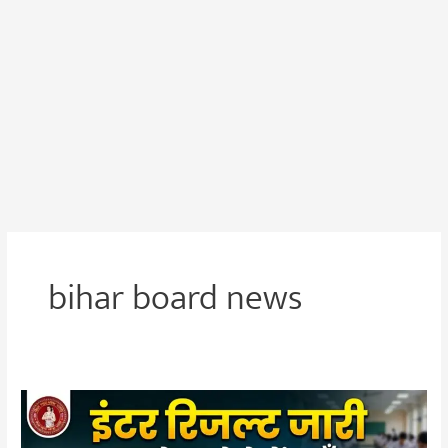
bihar board news
Bihar
Board