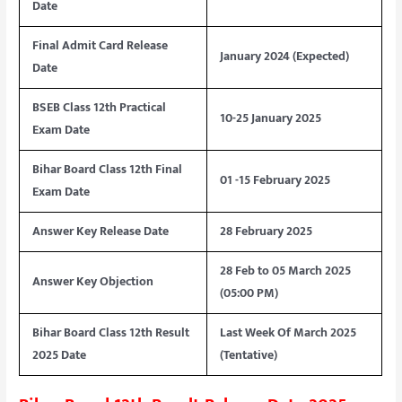
Date
Final Admit Card Release
January 2024 (Expected)
Date
BSEB Class 12th Practical
10-25 January 2025
Exam Date
Bihar Board Class 12th Final
01 -15 February 2025
Exam Date
Answer Key Release Date
28 February 2025
28 Feb to 05 March 2025
Answer Key Objection
(05:00 PM)
Bihar Board Class 12th Result
Last Week Of March 2025
2025 Date
(Tentative)