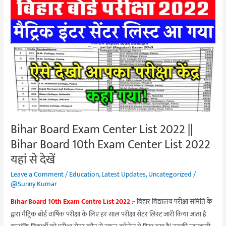
Bihar
Board
Exam
Center
List
2022
||
Bihar
Board
10th
Bihar Board Exam Center List 2022 ||
Exam
Bihar Board 10th Exam Center List 2022
Center
List
यहां से देखें
2022
Leave a Comment
/
Education
,
Latest Updates
,
Uncategorized
/
यहां
@Sunny Kumar
से
Bihar Board 10th Exam Centre List 2022
:- बिहार विद्यालय परीक्षा समिति के
देखें
द्वारा मैट्रिक बोर्ड वार्षिक परीक्षा के लिए हर साल परीक्षा सेंटर लिस्ट जारी किया जाता है