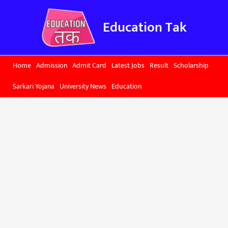
Skip
to
Education Tak
content
Home
Admission
Admit Card
Latest Jobs
Result
Scholarship
Sarkari Yojana
University News
Education