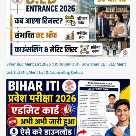
Bihar BEd Merit List 2026 (1st Round Out): Download CET-BED Merit
List, Cut Off, Merit List & Counselling Details