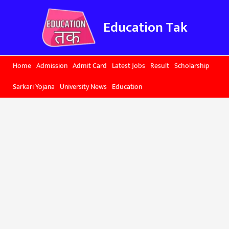
Skip
to
Education Tak
content
Home
Admission
Admit Card
Latest Jobs
Result
Scholarship
Sarkari Yojana
University News
Education