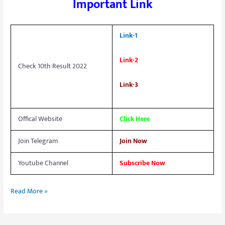
Important Link
Link-1
Link-2
Check 10th Result 2022
Link-3
Offical Website
Click Here
Join Telegram
Join Now
Youtube Channel
Subscribe Now
Read More »