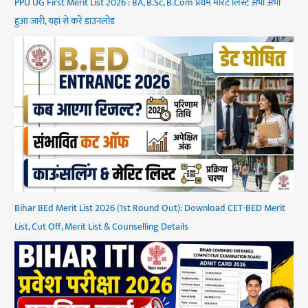
PPU UG First Merit List 2026 : BA, B.Sc, B.Com प्रथम मेरिट लिस्ट अभी अभी
हुआ जारी, यहां से करें डाउनलोड
Bihar BEd Merit List 2026 (1st Round Out): Download CET-BED Merit
List, Cut Off, Merit List & Counselling Details