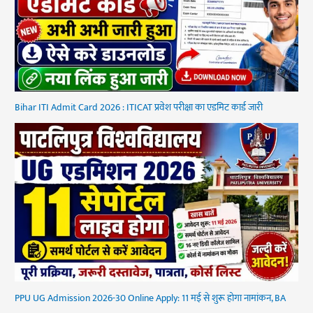
Bihar ITI Admit Card 2026 : ITICAT प्रवेश परीक्षा का एडमिट कार्ड जारी
PPU UG Admission 2026-30 Online Apply: 11 मई से शुरू होगा नामांकन, BA