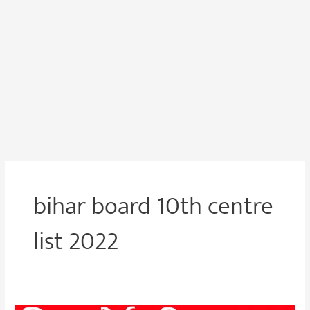
bihar board 10th centre
list 2022