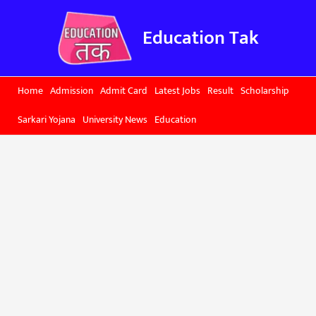
Skip
to
Education Tak
content
Home
Admission
Admit Card
Latest Jobs
Result
Scholarship
Sarkari Yojana
University News
Education