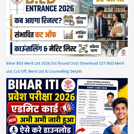
Bihar BEd Merit List 2026 (1st Round Out): Download CET-BED Merit
List, Cut Off, Merit List & Counselling Details