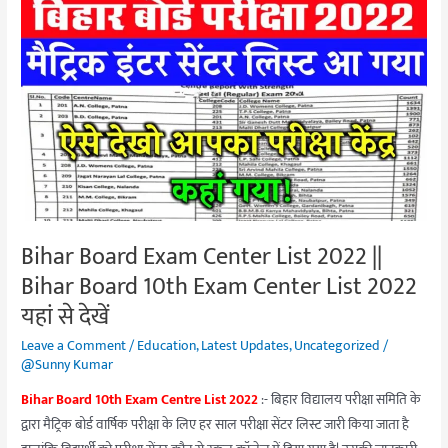
Bihar
Board
Exam
Center
List
2022
||
Bihar
Board
10th
Bihar Board Exam Center List 2022 ||
Exam
Bihar Board 10th Exam Center List 2022
Center
List
यहां से देखें
2022
Leave a Comment
/
Education
,
Latest Updates
,
Uncategorized
/
यहां
@Sunny Kumar
से
Bihar Board 10th Exam Centre List 2022
:- बिहार विद्यालय परीक्षा समिति के
देखें
द्वारा मैट्रिक बोर्ड वार्षिक परीक्षा के लिए हर साल परीक्षा सेंटर लिस्ट जारी किया जाता है