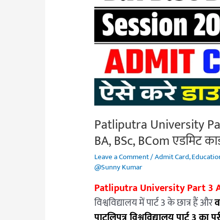
Card
2025
|
यहाँ
से
करें
BA,
BSc,
Patliputra University Par
BCom
एडमिट
BA, BSc, BCom एडमिट कार
कार्ड
Leave a Comment
/
Admit Card
,
Educatio
डाउनलोड
@Sunny Kumar
Patliputra University Part 3
विश्वविद्यालय में पार्ट 3 के छात्र हैं और
व
पाटलिपुत्र विश्वविद्यालय पार्ट 3 का परी