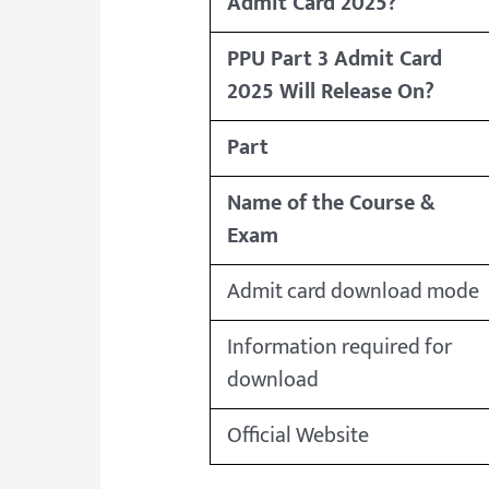
Admit Card 2025?
PPU Part 3 Admit Card
2025 Will Release On?
Part
Name of the Course &
Exam
Admit card download mode
Information required for
download
Official Website