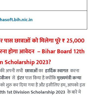
asoft.bih.nic.in
ंटर पास छात्राओं को मिलेगा पूरे ₹ 25,000
करना होगा आवेदन – Bihar Board 12th
on Scholarship 2023?
की अपनी सभी
छात्राओं
का
हार्दिक स्वागत
करना
 डिवीजन
से
इंटर
पास किया है क्योंकि
मुख्यमंत्री कन्या
ा
को शुरु कर दिया गया है औऱ इसीलिए हम, आपको इस
2th 1st Division Scholarship 2023
के बारे मे