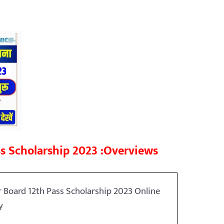
ss Scholarship 2023 :Overviews
r Board 12th Pass Scholarship 2023 Online
y