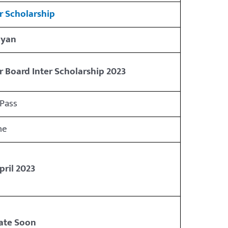
r Scholarship
lyan
r Board Inter Scholarship 2023
 Pass
ne
pril 2023
ate Soon