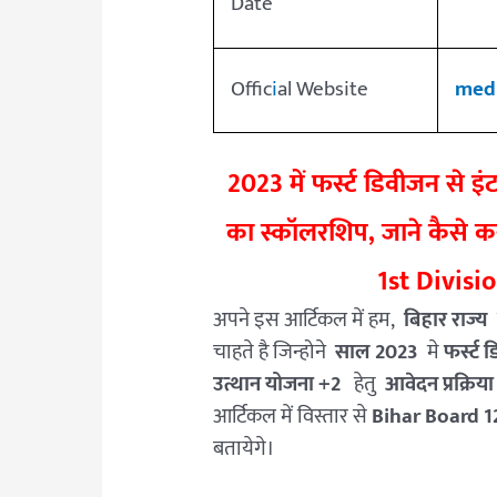
Date
Offic
i
al Website
medh
2023 में फर्स्ट डिवीजन से इ
का स्कॉलरशिप, जाने कैसे 
1st Divisi
अपने इस आर्टिकल में हम,
बिहार राज्य
चाहते है जिन्होने
साल 2023
मे
फर्स्ट
उत्थान योजना +2
हेतु
आवेदन प्रक्रिय
आर्टिकल में विस्तार से
Bihar Board 1
बतायेगे।