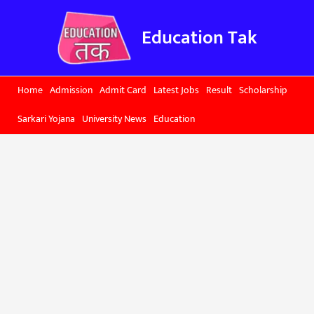
Skip
to
Education Tak
content
Home
Admission
Admit Card
Latest Jobs
Result
Scholarship
Sarkari Yojana
University News
Education