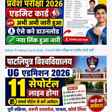
Bihar ITI Admit Card 2026 : ITICAT प्रवेश परीक्षा का एडमिट कार्ड जारी