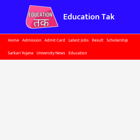
Skip
to
Education Tak
content
Home
Admission
Admit Card
Latest Jobs
Result
Scholarship
Sarkari Yojana
University News
Education