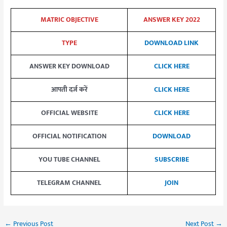
MATRIC OBJECTIVE
ANSWER KEY 2022
TYPE
DOWNLOAD LINK
ANSWER KEY DOWNLOAD
CLICK HERE
आपती दर्ज करें
CLICK HERE
OFFICIAL WEBSITE
CLICK HERE
OFFICIAL NOTIFICATION
DOWNLOAD
YOU TUBE CHANNEL
SUBSCRIBE
TELEGRAM CHANNEL
JOIN
←
Previous Post
Next Post
→