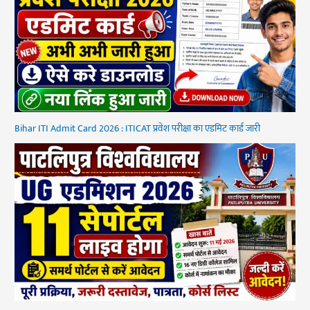
Bihar ITI Admit Card 2026 : ITICAT प्रवेश परीक्षा का एडमिट कार्ड जारी