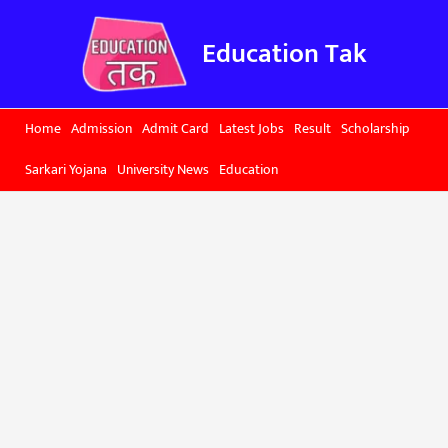
Skip
to
Education Tak
content
Home
Admission
Admit Card
Latest Jobs
Result
Scholarship
Sarkari Yojana
University News
Education