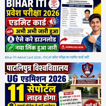
Bihar ITI Admit Card 2026 : ITICAT प्रवेश परीक्षा का एडमिट कार्ड जारी