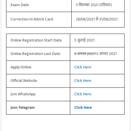
Exam Date
5 सितम्बर 2021 (रविवार)
Correction In Admit Card
28/08/2021 से 31/08/2021
Online Registration Start Date
5 जुलाई 2021
Online Registration Last Date
5
अगस्त
2021
15 अगस्त 2021
Apply Online
Click
Here
Official Website
Click Here
Join WhatsApp
Click Here
Join Telegram
Click Here