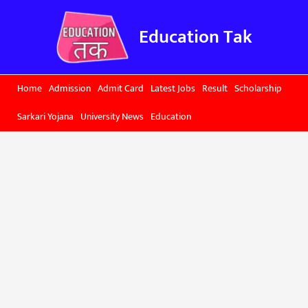
Skip
to
Education Tak
content
Home
Admission
Admit Card
Latest Jobs
Result
Scholarship
Sarkari Yojana
University News
Education