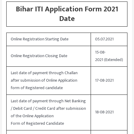
Bihar ITI Application Form 2021
Date
Online Registration Starting Date
05.07.2021
15-08-
Online Registration Closing Date
2021
(Extended)
Last date of payment through Challan
after submission of Online Application
17-08-2021
form of Registered candidate
Last date of payment through Net Banking
/ Debit Card / Credit Card after submission
18-08-2021
of the Online Application
Form of Registered Candidate