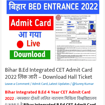
Bihar
B.Ed
Integrated
CET
Admit
Card
2022
लिंक
जारी
–
Download
Hall
Bihar B.Ed Integrated CET Admit Card
Ticket
2022 लिंक जारी – Download Hall Ticket
Leave a Comment
/
Admit Card
,
Latest Updates
/
@Sunny Kumar
Bihar Integrated B.Ed 4 Year CET Admit Card
2022
: नमस्कार दोस्तों ललित नारायण मिथिला विश्वविद्यालय
(LNMU) ने
Bihar Integrated B.Ed CET Admit Card