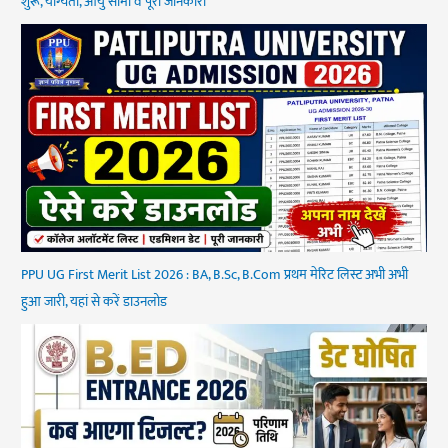
शुरू, योग्यता, आयु सीमा व पूरी जानकारी
PPU UG First Merit List 2026 : BA, B.Sc, B.Com प्रथम मेरिट लिस्ट अभी अभी
हुआ जारी, यहां से करें डाउनलोड