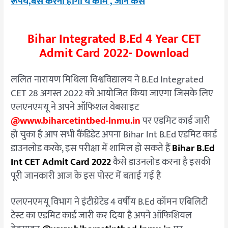
रूपये,बस करना होगा ये काम , जाने कैसे
Bihar Integrated B.Ed 4 Year CET
Admit Card 2022- Download
ललित नारायण मिथिला विश्वविद्यालय ने B.Ed Integrated
CET 28 अगस्त 2022 को आयोजित किया जाएगा जिसके लिए
एलएनएमयू ने अपने ऑफिशल वेबसाइट
@www.biharcetintbed-lnmu.in
पर एडमिट कार्ड जारी
हो चुका है आप सभी कैंडिडेट अपना Bihar Int B.Ed एडमिट कार्ड
डाउनलोड करके, इस परीक्षा में शामिल हो सकते हैं
Bihar B.Ed
Int CET Admit Card 2022
कैसे डाउनलोड करना है इसकी
पूरी जानकारी आज के इस पोस्ट में बताई गई है
एलएनएमयू विभाग ने इंटीग्रेटेड 4 वर्षीय B.Ed कॉमन एबिलिटी
टेस्ट का एडमिट कार्ड जारी कर दिया है अपने ऑफिशियल