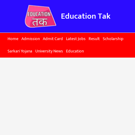
Skip
to
Education Tak
content
Home
Admission
Admit Card
Latest Jobs
Result
Scholarship
Sarkari Yojana
University News
Education