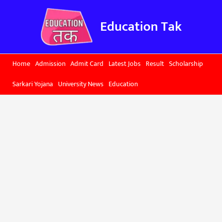
Skip
to
Education Tak
content
Home
Admission
Admit Card
Latest Jobs
Result
Scholarship
Sarkari Yojana
University News
Education