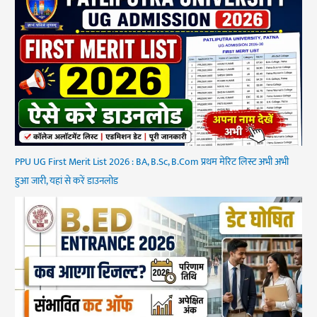
PPU UG First Merit List 2026 : BA, B.Sc, B.Com प्रथम मेरिट लिस्ट अभी अभी
हुआ जारी, यहां से करें डाउनलोड