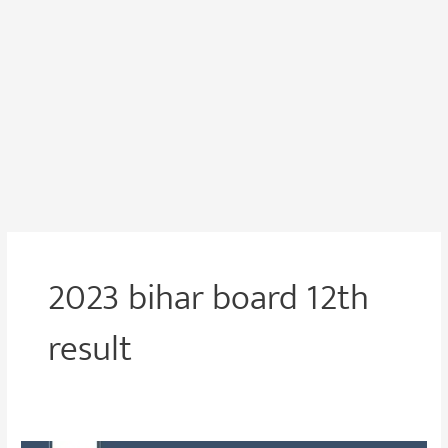
2023 bihar board 12th
result