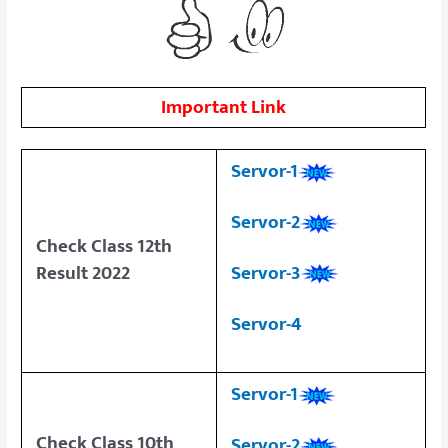
Important Link
Servor-1
Servor-2
Check Class 12th
Servor-3
Result 2022
Servor-4
Servor-1
Check Class 10th
Servor-2