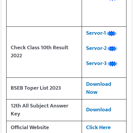
Servor-1
Check Class 10th Result
Servor-2
2022
Servor-3
Download
BSEB Toper List 2023
Now
12th All Subject Answer
Download
Key
Official Website
Click Here