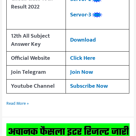
Result 2022
Servor-3
12th All Subject
Download
Answer Key
Official Website
Click Here
Join Telegram
Join Now
Youtube Channel
Subscribe Now
Read More »
Bihar
Board