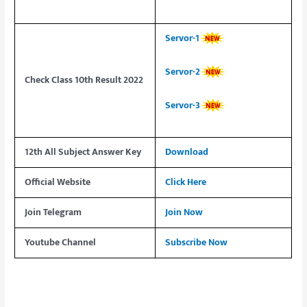
Servor-1
Servor-2
Check Class 10th Result 2022
Servor-3
12th All Subject Answer Key
Download
Official Website
Click Here
Join Telegram
Join Now
Youtube Channel
Subscribe Now