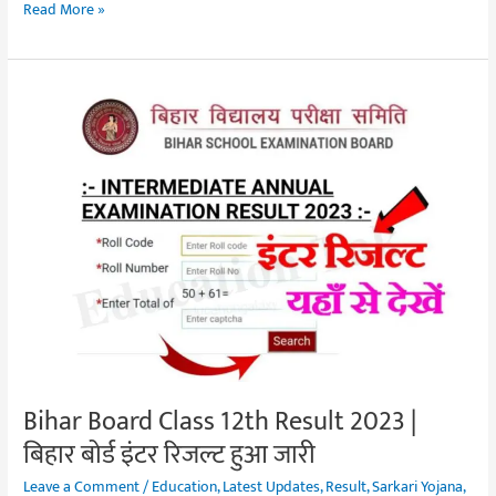
Read More »
Bihar
Board
Class
12th
Result
2023
|
बिहार
बोर्ड
इंटर
रिजल्ट
हुआ
Bihar Board Class 12th Result 2023 |
जारी
बिहार बोर्ड इंटर रिजल्ट हुआ जारी
Leave a Comment
/
Education
,
Latest Updates
,
Result
,
Sarkari Yojana
,