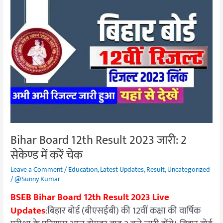
Bihar
Board
12th
Result
2023
जारी:
2
सेकेण्ड
में
करें
चेक
Bihar Board 12th Result 2023 जारी: 2
सेकेण्ड में करें चेक
Leave a Comment
/
Education
,
Latest Updates
,
Result
,
Uncategorized
/
@Sunny Kumar
BSEB Bihar Board 12th Result 2023 Live
Updates
:बिहार बोर्ड (बीएसईबी) की 12वीं कक्षा की वार्षिक