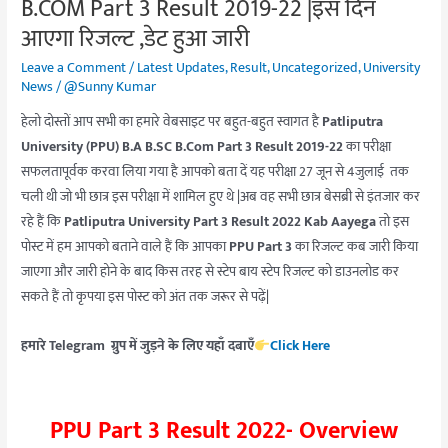
B.COM Part 3 Result 2019-22 |इस दिन
इस
दिन
आएगा रिजल्ट ,डेट हुआ जारी
आएगा
Leave a Comment
/
Latest Updates
,
Result
,
Uncategorized
,
University
रिजल्ट
News
/
@Sunny Kumar
,डेट
हेलो दोस्तों आप सभी का हमारे वेबसाइट पर बहुत-बहुत स्वागत है
Patliputra
हुआ
University (PPU) B.A B.SC B.Com Part 3 Result 2019-22
का परीक्षा
जारी
सफलतापूर्वक करवा लिया गया है आपको बता दें यह परीक्षा 27 जून से 4जुलाई तक
चली थी जो भी छात्र इस परीक्षा में शामिल हुए थे |अब वह सभी छात्र बेसब्री से इंतजार कर
रहे हैं कि
Patliputra University Part 3 Result 2022 Kab Aayega
तो इस
पोस्ट में हम आपको बताने वाले हैं कि आपका
PPU Part 3
का रिजल्ट कब जारी किया
जाएगा और जारी होने के बाद किस तरह से स्टेप बाय स्टेप रिजल्ट को डाउनलोड कर
सकते हैं तो कृपया इस पोस्ट को अंत तक जरूर से पढ़ें|
हमारे Telegram ग्रुप में जुड़ने के लिए यहाँ दबाएँ
Click Here
PPU Part 3 Result 2022- Overview