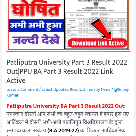
Part
3
Result
2022
Out|PPU
BA
Part
3
Patliputra University Part 3 Result 2022
Result
Out|PPU BA Part 3 Result 2022 Link
2022
Link
Active
Active
Leave a Comment
/
Latest Updates
,
Result
,
University News
/
@Sunny
Kumar
Patliputra University BA Part 3 Result 2022 Out:
नमस्कार दोस्तों आप सभी का बहुत-बहुत स्वागत है हमारे इस नए
आर्टिकल में दोस्तों अभी-अभी पाटलिपुत्र विश्वविद्यालय के द्वारा
स्नातक कला संकाय
(B.A 2019-22)
का रिजल्ट आधिकारिक