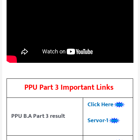
PPU Part 3 Important Links
Click Here
PPU B.A Part 3 result
Servor-1