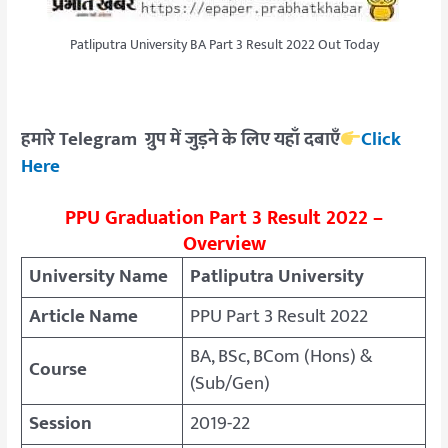
Patliputra University BA Part 3 Result 2022 Out Today
हमारे Telegram ग्रुप में जुड़ने के लिए यहाँ दबाएँ
Click
Here
PPU Graduation Part 3 Result 2022 –
Overview
University Name
Patliputra University
Article Name
PPU Part 3 Result 2022
BA, BSc, BCom (Hons) &
Course
(Sub/Gen)
Session
2019-22