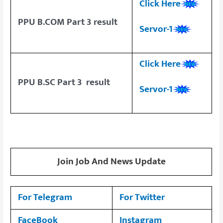
Click Here
PPU B.COM Part 3 result
Servor-1
Click Here
PPU B.SC Part 3 result
Servor-1
Join Job And News Update
For Telegram
For Twitter
FaceBook
Instagram