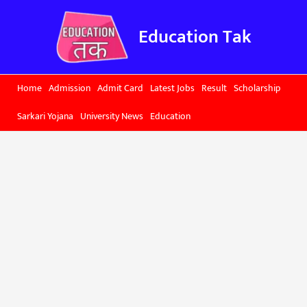
Skip
to
Education Tak
content
Home
Admission
Admit Card
Latest Jobs
Result
Scholarship
Sarkari Yojana
University News
Education