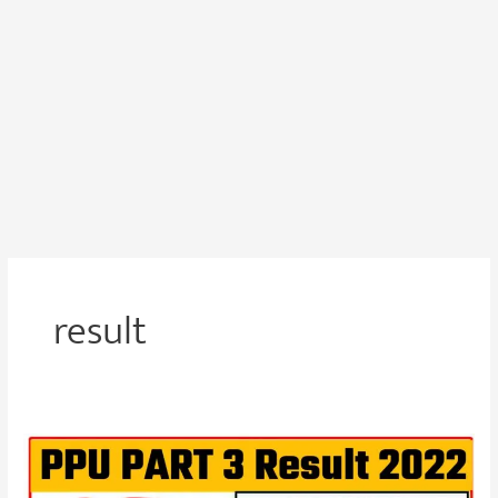
result
Patliputra
University