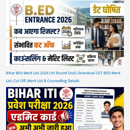
Bihar BEd Merit List 2026 (1st Round Out): Download CET-BED Merit
List, Cut Off, Merit List & Counselling Details