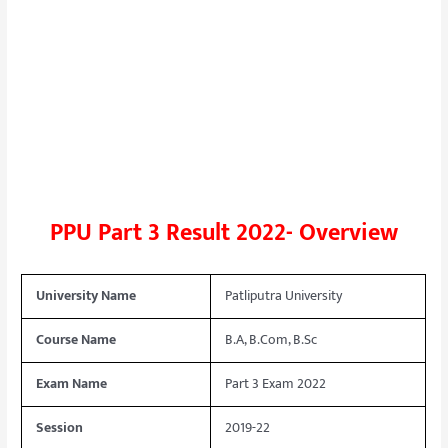
PPU Part 3 Result 2022- Overview
University Name
Patliputra University
Course Name
B.A, B.Com, B.Sc
Exam Name
Part 3 Exam 2022
Session
2019-22