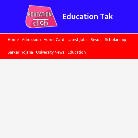
Skip
to
Education Tak
content
Home
Admission
Admit Card
Latest Jobs
Result
Scholarship
Sarkari Yojana
University News
Education