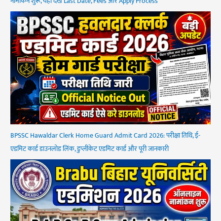
नामांकन शुरू, यहां देखें Last Date, Fees और Apply Process
BPSSC Hawaldar Clerk Home Guard Admit Card 2026: परीक्षा तिथि, ई-
एडमिट कार्ड डाउनलोड लिंक, डुप्लीकेट एडमिट कार्ड और पूरी जानकारी