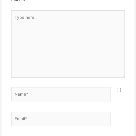
marked
*
Type
here..
Name*
Email*