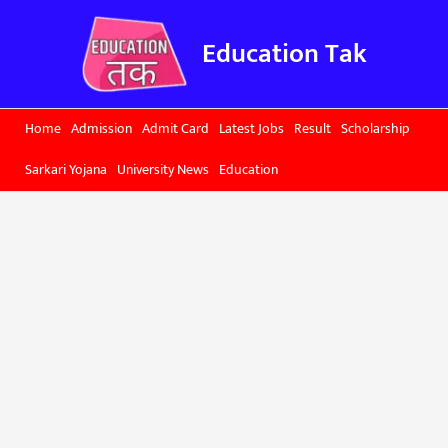
Skip
to
Education Tak
content
Home
Admission
Admit Card
Latest Jobs
Result
Scholarship
Sarkari Yojana
University News
Education