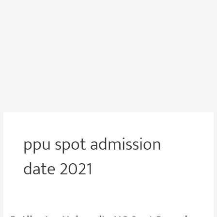
ppu spot admission
date 2021