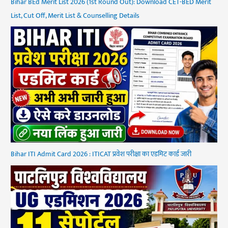
Bihar BEd Merit List 2026 (1st Round Out): Download CET-BED Merit
List, Cut Off, Merit List & Counselling Details
Bihar ITI Admit Card 2026 : ITICAT प्रवेश परीक्षा का एडमिट कार्ड जारी