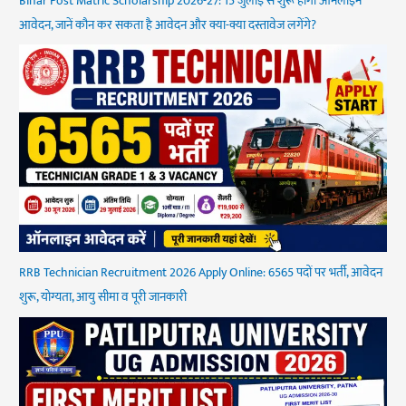
Bihar Post Matric Scholarship 2026-27: 15 जुलाई से शुरू होगा ऑनलाइन
आवेदन, जानें कौन कर सकता है आवेदन और क्या-क्या दस्तावेज लगेंगे?
RRB Technician Recruitment 2026 Apply Online: 6565 पदों पर भर्ती, आवेदन
शुरू, योग्यता, आयु सीमा व पूरी जानकारी