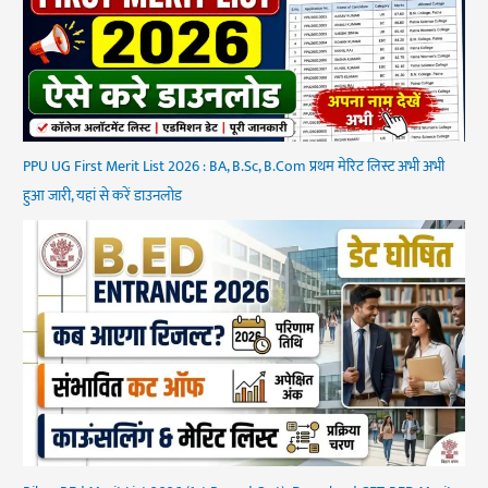
PPU UG First Merit List 2026 : BA, B.Sc, B.Com प्रथम मेरिट लिस्ट अभी अभी
हुआ जारी, यहां से करें डाउनलोड