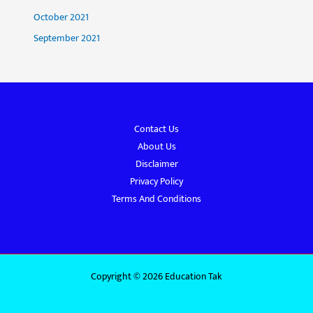
October 2021
September 2021
Contact Us
About Us
Disclaimer
Privacy Policy
Terms And Conditions
Copyright © 2026 Education Tak