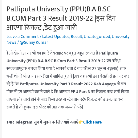
22
Patliputa University (PPU)B.A B.SC
|
B.COM Part 3 Result 2019-22 |इस दिन
इस
दिन
आएगा रिजल्ट ,डेट हुआ जारी
आएगा
Leave a Comment
/
Latest Updates
,
Result
,
Uncategorized
,
University
रिजल्ट
News
/
@Sunny Kumar
,डेट
हेलो दोस्तों आप सभी का हमारे वेबसाइट पर बहुत-बहुत स्वागत है
Patliputra
हुआ
University (PPU) B.A B.SC B.Com Part 3 Result 2019-22
का परीक्षा
जारी
सफलतापूर्वक करवा लिया गया है आपको बता दें यह परीक्षा 27 जून से 4जुलाई तक
चली थी जो भी छात्र इस परीक्षा में शामिल हुए थे |अब वह सभी छात्र बेसब्री से इंतजार कर
रहे हैं कि
Patliputra University Part 3 Result 2022 Kab Aayega
तो इस
पोस्ट में हम आपको बताने वाले हैं कि आपका
PPU Part 3
का रिजल्ट कब जारी किया
जाएगा और जारी होने के बाद किस तरह से स्टेप बाय स्टेप रिजल्ट को डाउनलोड कर
सकते हैं तो कृपया इस पोस्ट को अंत तक जरूर से पढ़ें|
हमारे Telegram ग्रुप में जुड़ने के लिए यहाँ दबाएँ
Click Here