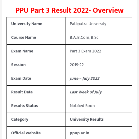
PPU Part 3 Result 2022- Overview
University Name
Patliputra University
Course Name
B.A, B.Com, B.Sc
Exam Name
Part 3 Exam 2022
Session
2019-22
Exam Date
June – July 2022
Result Date
Last Week of July
Results Status
Notified Soon
Category
University Results
Official website
ppup.ac.in