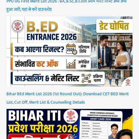
PPU UG First Merit List 2026 : BA, B.Sc, B.Com प्रथम मेरिट लिस्ट अभी अभी
हुआ जारी, यहां से करें डाउनलोड
Bihar BEd Merit List 2026 (1st Round Out): Download CET-BED Merit
List, Cut Off, Merit List & Counselling Details