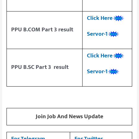
Click Here
PPU B.COM Part 3 result
Servor-1
Click Here
PPU B.SC Part 3 result
Servor-1
Join Job And News Update
For Telegram
For Twitter