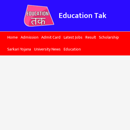
Skip
to
Education Tak
content
Home
Admission
Admit Card
Latest Jobs
Result
Scholarship
Sarkari Yojana
University News
Education