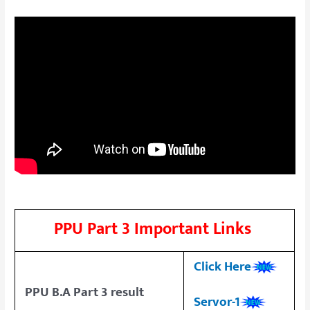
PPU Part 3 Important Links
Click Here
PPU B.A Part 3 result
Servor-1