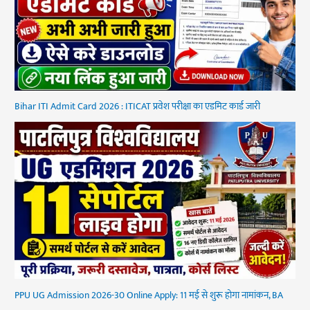
Bihar ITI Admit Card 2026 : ITICAT प्रवेश परीक्षा का एडमिट कार्ड जारी
PPU UG Admission 2026-30 Online Apply: 11 मई से शुरू होगा नामांकन, BA