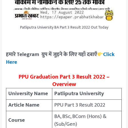
Patliputra University BA Part 3 Result 2022 Out Today
हमारे Telegram ग्रुप में जुड़ने के लिए यहाँ दबाएँ
Click
Here
PPU Graduation Part 3 Result 2022 –
Overview
University Name
Patliputra University
Article Name
PPU Part 3 Result 2022
BA, BSc, BCom (Hons) &
Course
(Sub/Gen)