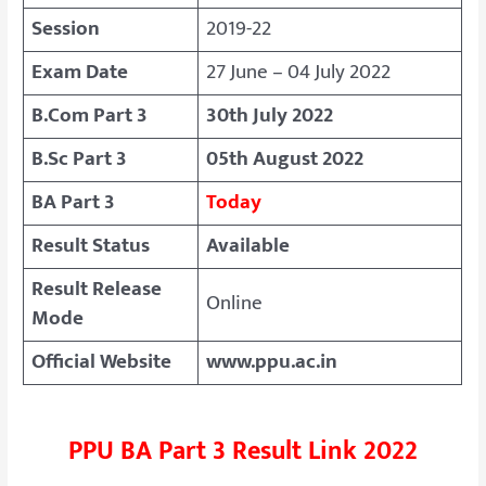
Session
2019-22
Exam Date
27 June – 04 July 2022
B.Com Part 3
30th July 2022
B.Sc Part 3
05th August 2022
BA Part 3
Today
Result Status
Available
Result Release
Online
Mode
Official Website
www.ppu.ac.in
PPU BA Part 3 Result Link 2022