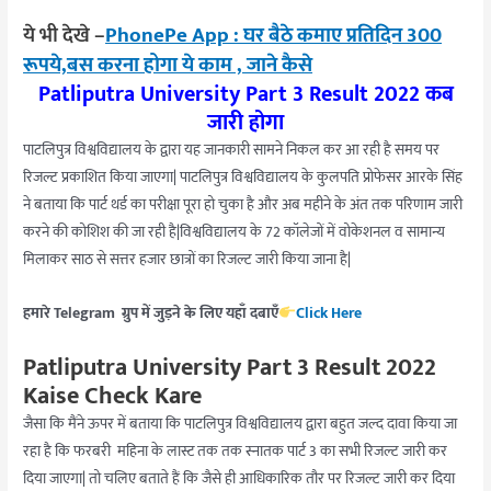
ये भी देखे –
PhonePe App : घर बैठे कमाए प्रतिदिन 300
रूपये,बस करना होगा ये काम , जाने कैसे
Patliputra University Part 3 Result 2022 कब
जारी होगा
पाटलिपुत्र विश्वविद्यालय के द्वारा यह जानकारी सामने निकल कर आ रही है समय पर
रिजल्ट प्रकाशित किया जाएगा| पाटलिपुत्र विश्वविद्यालय के कुलपति प्रोफेसर आरके सिंह
ने बताया कि पार्ट थर्ड का परीक्षा पूरा हो चुका है और अब महीने के अंत तक परिणाम जारी
करने की कोशिश की जा रही है|विश्वविद्यालय के 72 कॉलेजों में वोकेशनल व सामान्य
मिलाकर साठ से सत्तर हजार छात्रों का रिजल्ट जारी किया जाना है|
हमारे Telegram ग्रुप में जुड़ने के लिए यहाँ दबाएँ
Click Here
Patliputra University Part 3 Result 2022
Kaise Check Kare
जैसा कि मैंने ऊपर में बताया कि पाटलिपुत्र विश्वविद्यालय द्वारा बहुत जल्द दावा किया जा
रहा है कि फरबरी महिना के लास्ट तक तक स्नातक पार्ट 3 का सभी रिजल्ट जारी कर
दिया जाएगा| तो चलिए बताते हैं कि जैसे ही आधिकारिक तौर पर रिजल्ट जारी कर दिया