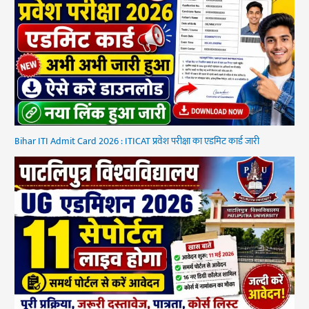
Bihar ITI Admit Card 2026 : ITICAT प्रवेश परीक्षा का एडमिट कार्ड जारी