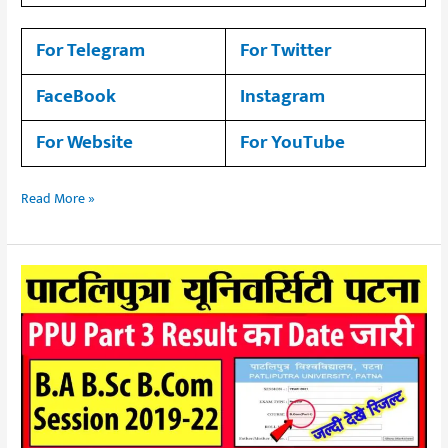
For Telegram
For Twitter
FaceBook
Instagram
For Website
For YouTube
Read More »
Patliputa
University
(PPU)B.A
B.SC
B.COM
Part
3