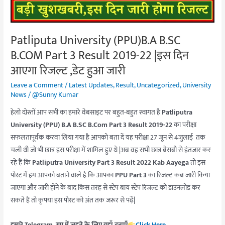
Result
2019-
22
Patliputa University (PPU)B.A B.SC
|
B.COM Part 3 Result 2019-22 |इस दिन
इस
दिन
आएगा रिजल्ट ,डेट हुआ जारी
आएगा
Leave a Comment
/
Latest Updates
,
Result
,
Uncategorized
,
University
रिजल्ट
News
/
@Sunny Kumar
,डेट
हेलो दोस्तों आप सभी का हमारे वेबसाइट पर बहुत-बहुत स्वागत है
Patliputra
हुआ
University (PPU) B.A B.SC B.Com Part 3 Result 2019-22
का परीक्षा
जारी
सफलतापूर्वक करवा लिया गया है आपको बता दें यह परीक्षा 27 जून से 4जुलाई तक
चली थी जो भी छात्र इस परीक्षा में शामिल हुए थे |अब वह सभी छात्र बेसब्री से इंतजार कर
रहे हैं कि
Patliputra University Part 3 Result 2022 Kab Aayega
तो इस
पोस्ट में हम आपको बताने वाले हैं कि आपका
PPU Part 3
का रिजल्ट कब जारी किया
जाएगा और जारी होने के बाद किस तरह से स्टेप बाय स्टेप रिजल्ट को डाउनलोड कर
सकते हैं तो कृपया इस पोस्ट को अंत तक जरूर से पढ़ें|