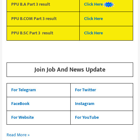
PPU B.A Part 3 result
Click Here
PPU B.COM Part 3 result
Click Here
PPU B.SC Part 3 result
Click Here
Join Job And News Update
For Telegram
For Twitter
FaceBook
Instagram
For Website
For YouTube
Read More »