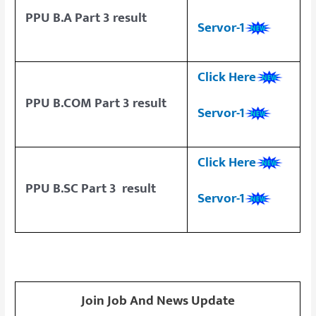
PPU B.A Part 3 result
Servor-1
Click Here
PPU B.COM Part 3 result
Servor-1
Click Here
PPU B.SC Part 3 result
Servor-1
Join Job And News Update