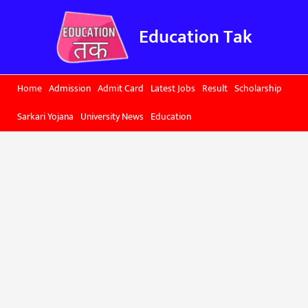
Skip
to
Education Tak
content
Home
Admission
Admit Card
Latest Jobs
Result
Scholarship
Sarkari Yojana
University News
Education