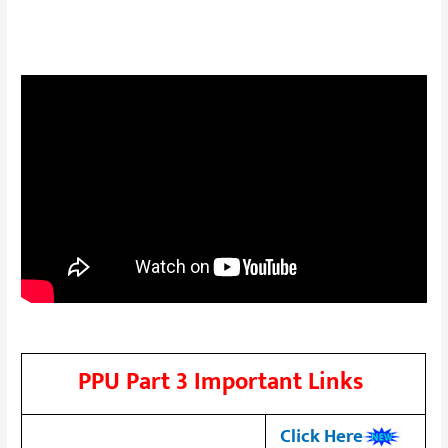
PPU Part 3 Important Links
Click Here