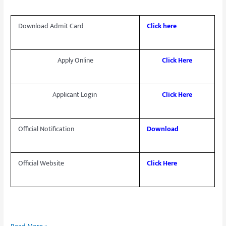
Download Admit Card
Click here
Apply Online
Click Here
Applicant
Login
Click Here
Official Notification
Download
Official Website
Click Here