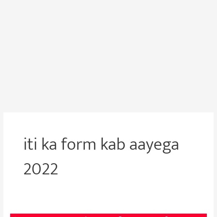
iti ka form kab aayega
2022