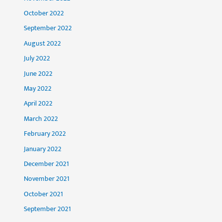
October 2022
September 2022
August 2022
July 2022
June 2022
May 2022
April 2022
March 2022
February 2022
January 2022
December 2021
November 2021
October 2021
September 2021