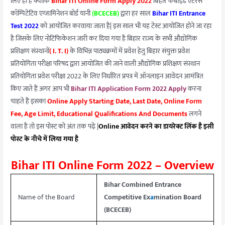
लिए ही हैं क्योंकि
Bihar ITI Online Form Apply 2022
बिहार कंबाइंड एंटरेंस
प्रक्रिया
कॉम्पिटेटिव एग्जामिनेशन बोर्ड यानी
(BCECEB)
द्वारा हर साल
Bihar ITI Entrance
Test 2022
को आयोजित करवाया जाता है| इस साल भी यह टेस्ट आयोजित होने जा रहा
है जिसके लिए नोटिफिकेशन जारी कर दिया गया है बिहार राज्य के सभी औद्योगिक
प्रशिक्षण संस्थानों
( I. T. I)
के विभिन्न पाठ्यक्रमों में प्रवेश हेतु बिहार संयुक्त प्रवेश
प्रतियोगिता परीक्षा परिषद द्वारा आयोजित की जाने वाली औद्योगिक प्रशिक्षण संस्थान
प्रतियोगिता प्रवेश परीक्षा 2022 के लिए निर्धारित प्रपत्र में ऑनलाइन आवेदन आमंत्रित
किए जाते हैं अगर आप भी
Bihar ITI Application Form 2022 Apply
करना
चाहते हैं इसका
Online Apply Starting Date, Last Date, Online Form
Fee, Age Limit, Educational Qualifications And Documents
लगने
वाला है तो इस पोस्ट को अंत तक पढ़े |
Online आवेदन करने का डायरेक्ट लिंक है इसी
पोस्ट के नीचे में लिया गया है
Bihar ITI Online Form 2022 – Overview
Bihar Combined Entrance
Name of the Board
Competitive Ex
a
mination Board
(BCECEB)