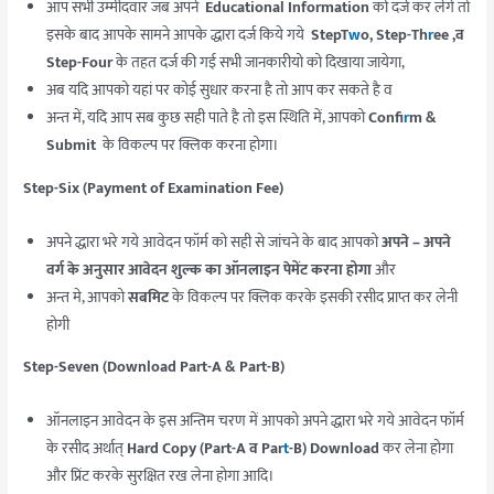
आप सभी उम्मीदवार जब अपने
Educational Information
को दर्ज कर लेगे तो
इसके बाद आपके सामने आपके द्धारा दर्ज किये गये
StepT
w
o, Step-Th
r
ee ,व
Step-Four
के तहत दर्ज की गई सभी जानकारीयो को दिखाया जायेगा,
अब यदि आपको यहां पर कोई सुधार करना है तो आप कर सकते है व
अन्त में, यदि आप सब कुछ सही पाते है तो इस स्थिति में, आपको
Confi
r
m &
Submit
के विकल्प पर क्लिक करना होगा।
Step-Six (Payment of Examination Fee)
अपने द्धारा भरे गये आवेदन फॉर्म को सही से जांचने के बाद आपको
अपने – अपने
वर्ग के अनुसार आवेदन शुल्क का ऑनलाइन पेमेंट करना होगा
और
अन्त मे, आपको
सबमिट
के विकल्प पर क्लिक करके इसकी रसीद प्राप्त कर लेनी
होगी
Step-Seven (Download Part-A & Part-B)
ऑनलाइन आवेदन के इस अन्तिम चरण में आपको अपने द्धारा भरे गये आवेदन फॉर्म
के रसीद अर्थात्
Hard Copy (Part-A व Par
t
-B) Download
कर लेना होगा
और प्रिंट करके सुरक्षित रख लेना होगा आदि।