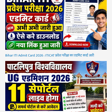
Bihar ITI Admit Card 2026 : ITICAT प्रवेश परीक्षा का एडमिट कार्ड जारी