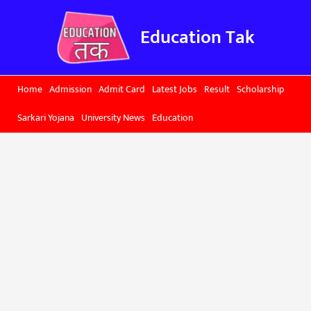
Skip
to
Education Tak
content
Home
Admission
Admit Card
Latest Jobs
Result
Scholarship
Sarkari Yojana
University News
Education