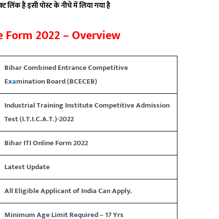
 लिंक है इसी पोस्ट के नीचे में लिया गया है
ne Form 2022 – Overview
Bihar Combined Entrance Competitive
Ex
a
mination Board (BCECEB)
Industrial Training Institute Competitive Admission
Test (I.T.I.C.A.T.)-2022
Bihar ITI Online Form 2022
Latest Update
All Eligible Applicant of India Can Apply.
Minimum Age Limit Required – 17 Yrs