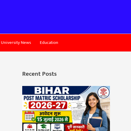
University News
Education
Recent Posts