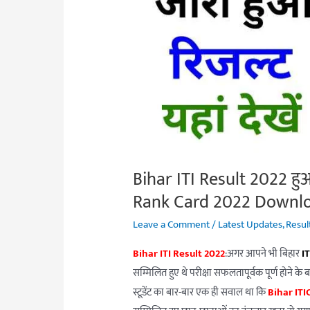
जारी,
यहां
से
करें
चेक
:
Bihar
ITICAT
Rank
Bihar ITI Result 2022 हुआ 
Card
Rank Card 2022 Download
2022
Leave a Comment
/
Latest Updates
,
Resul
Download
यहाँ
Bihar ITI Result 2022
:अगर आपने भी बिहार
I
से
सम्मिलित हुए थे परीक्षा सफलतापूर्वक पूर्ण होने के
करें
स्टूडेंट का बार-बार एक ही सवाल था कि
Bihar IT