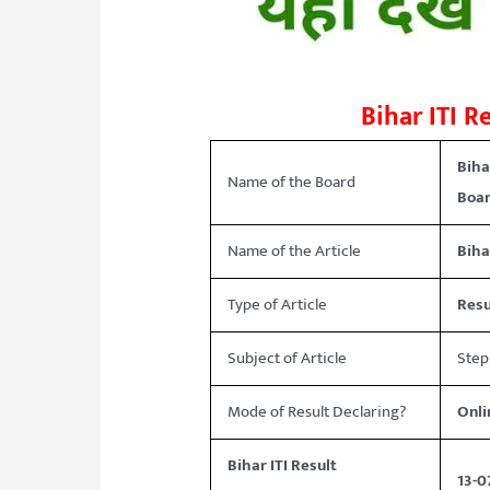
Bihar ITI R
Bih
Name of the Board
Boar
Name of the Article
Biha
Type of Article
Resu
Subject of Article
Step
Mode of Result Declaring?
Onl
Bihar ITI Result
13-0