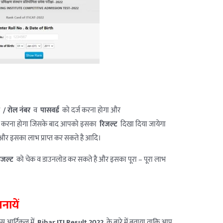
न / रोल नंबर
व
पासवर्ड
को दर्ज करना होगा और
क करना होगा जिसके बाद आपको इसका
रिजल्ट
दिखा दिया जायेगा
और इसका लाभ प्राप्त कर सकते है आदि।
िजल्ट
को चेक व डाउनलोड कर सकते है और इसका पूरा – पूरा लाभ
नायें
इस आर्टिकल में,
Bihar ITI Result 2022
के बारे में बताया ताकि आप