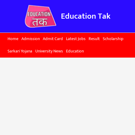
Skip
to
Education Tak
content
Home
Admission
Admit Card
Latest Jobs
Result
Scholarship
Sarkari Yojana
University News
Education