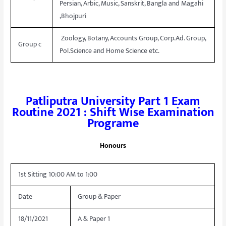
Persian, Arbic, Music, Sanskrit, Bangla and Magahi
,Bhojpuri
Zoology, Botany, Accounts Group, Corp.Ad. Group,
Group c
Pol.Science and Home Science etc.
Patliputra University Part 1 Exam
Routine 2021 : Shift Wise Examination
Programe
Honours
1st Sitting 10:00 AM to 1:00
Date
Group & Paper
18/11/2021
A & Paper 1