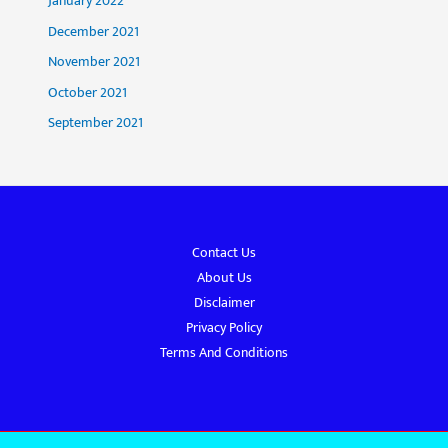
January 2022
December 2021
November 2021
October 2021
September 2021
Contact Us
About Us
Disclaimer
Privacy Policy
Terms And Conditions