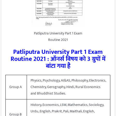
Patliputra University Part 1 Exam
Routine 2021
Patliputra University Part 1 Exam
Routine 2021 : ऑनर्स विषय को 3 ग्रुपों में
बांटा गया है
Physics, Psychology, AI&AS, Philosophy, Electronics,
Group A
Chemistry, Gerography, Hindi, Rural Economics
and Bhuddhist Studies.
History, Economics, LSW, Mathematics, Sociology,
Urdu, English, Prakrit, Pali, Maithali, English,
Group B