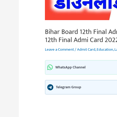
Bihar Board 12th Final A
12th Final Admi Card 202
Leave a Comment
/
Admit Card
,
Education
,
L
WhatsApp Channel
Telegram Group