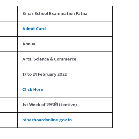
Bihar School Examination Patna
Admit Card
Annual
Arts, Science & Commerce
17 to 24 February 2022
Click Here
1st Week of जनवरी (tentive)
biharboardonline.gov.in