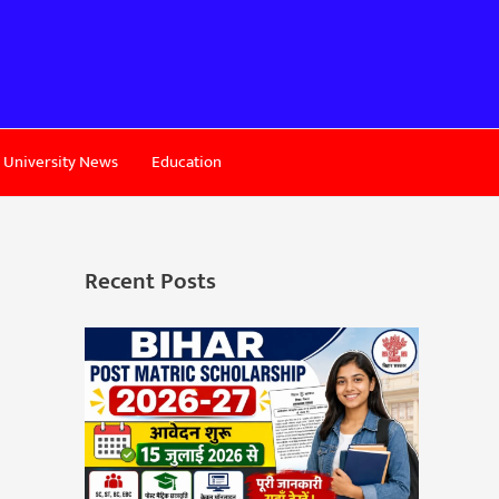
University News
Education
Recent Posts