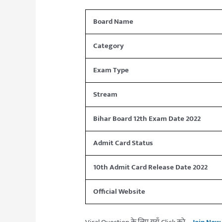
Board Name
Category
Exam Type
Stream
Bihar Board 12th Exam Date 2022
Admit Card Status
10th Admit Card Release Date 2022
Official Website