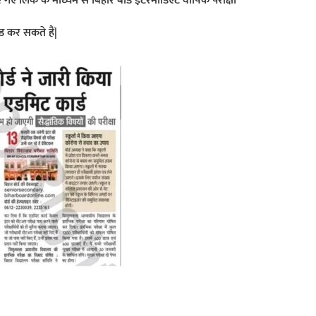
िए गए लिंक के माध्यम से बिहार बोर्ड इंटरमीडिएट वार्षिक परीक्षा
ड कर सकते हैं|