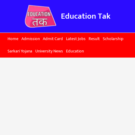
Skip
to
Education Tak
content
Home
Admission
Admit Card
Latest Jobs
Result
Scholarship
Sarkari Yojana
University News
Education