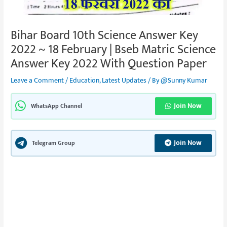
Bihar Board 10th Science Answer Key
2022 ~ 18 February | Bseb Matric Science
Answer Key 2022 With Question Paper
Leave a Comment
/
Education
,
Latest Updates
/ By
@Sunny Kumar
Join Now
WhatsApp Channel
Join Now
Telegram Group