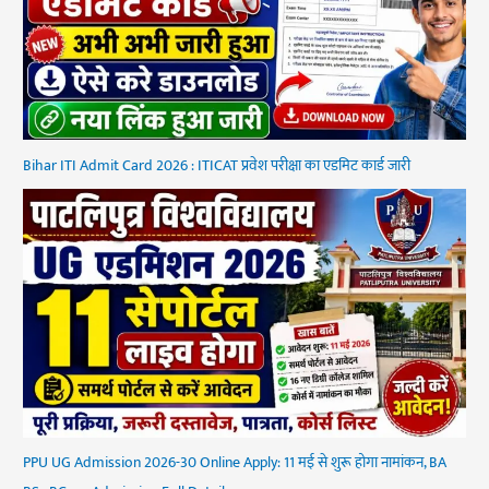
Bihar ITI Admit Card 2026 : ITICAT प्रवेश परीक्षा का एडमिट कार्ड जारी
PPU UG Admission 2026-30 Online Apply: 11 मई से शुरू होगा नामांकन, BA