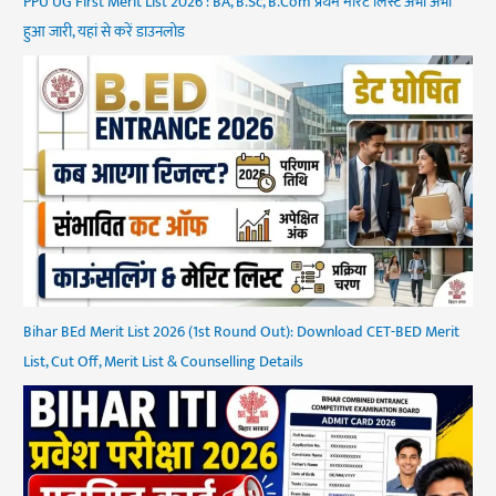
PPU UG First Merit List 2026 : BA, B.Sc, B.Com प्रथम मेरिट लिस्ट अभी अभी
हुआ जारी, यहां से करें डाउनलोड
Bihar BEd Merit List 2026 (1st Round Out): Download CET-BED Merit
List, Cut Off, Merit List & Counselling Details