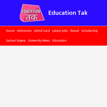
Skip
to
Education Tak
content
Home
Admission
Admit Card
Latest Jobs
Result
Scholarship
Sarkari Yojana
University News
Education