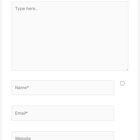
Type
here..
Name*
Email*
Website