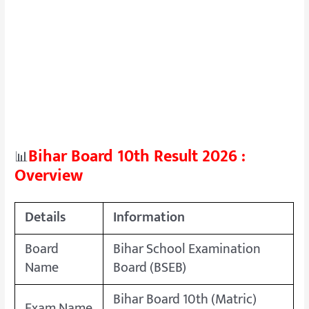
Bihar Board 10th Result 2026 :
📊
Overview
Details
Information
Board
Bihar School Examination
Name
Board (BSEB)
Bihar Board 10th (Matric)
Exam Name