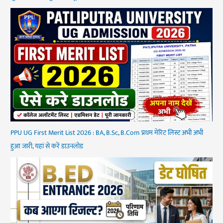
PPU UG First Merit List 2026 : BA, B.Sc, B.Com प्रथम मेरिट लिस्ट अभी अभी
हुआ जारी, यहां से करें डाउनलोड