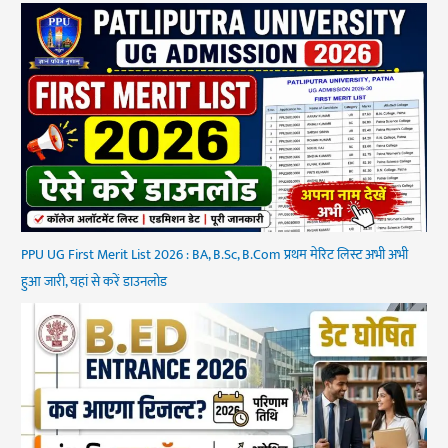
PPU UG First Merit List 2026 : BA, B.Sc, B.Com प्रथम मेरिट लिस्ट अभी अभी
हुआ जारी, यहां से करें डाउनलोड