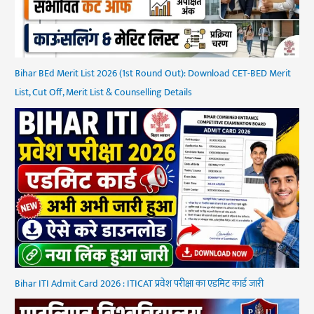
Bihar BEd Merit List 2026 (1st Round Out): Download CET-BED Merit
List, Cut Off, Merit List & Counselling Details
Bihar ITI Admit Card 2026 : ITICAT प्रवेश परीक्षा का एडमिट कार्ड जारी