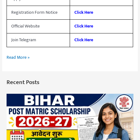
Registration Form Notice
Click Here
Official Website
Click Here
Join Telegram
Click Here
Read More »
Recent Posts