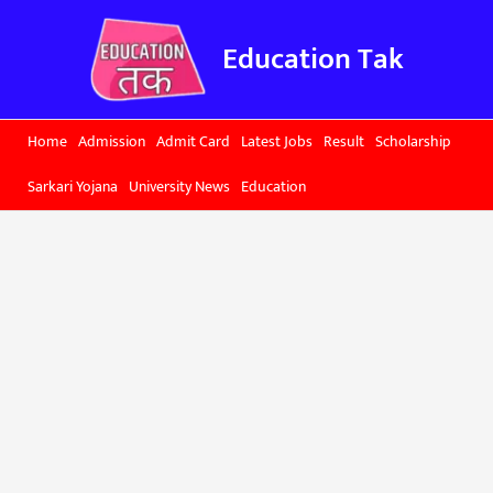
Skip
to
Education Tak
content
Home
Admission
Admit Card
Latest Jobs
Result
Scholarship
Sarkari Yojana
University News
Education