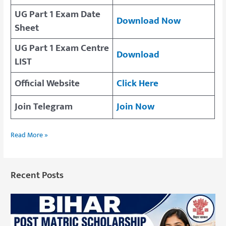
UG Part 1 Exam Date
Download Now
Sheet
UG Part 1 Exam Centre
Download
LIST
Official Website
Click Here
Join Telegram
Join Now
Read More »
Recent Posts