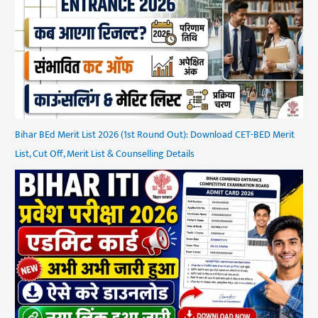
Bihar BEd Merit List 2026 (1st Round Out): Download CET-BED Merit
List, Cut Off, Merit List & Counselling Details