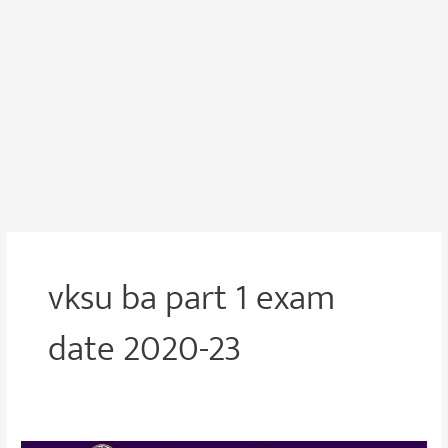
vksu ba part 1 exam
date 2020-23