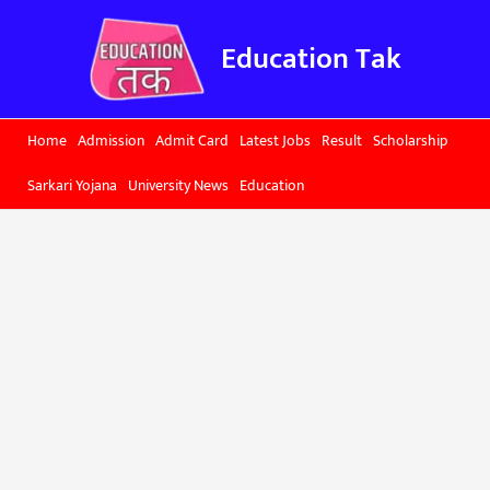
Skip
to
Education Tak
content
Home
Admission
Admit Card
Latest Jobs
Result
Scholarship
Sarkari Yojana
University News
Education